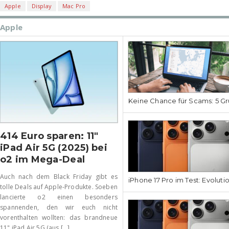
Apple
Display
Mac Pro
Apple
Keine Chance für Scams: 5 Gr
414 Euro sparen: 11″
iPad Air 5G (2025) bei
o2 im Mega-Deal
Auch nach dem Black Friday gibt es
iPhone 17 Pro im Test: Evoluti
tolle Deals auf Apple-Produkte. Soeben
lancierte o2 einen besonders
spannenden, den wir euch nicht
vorenthalten wollten: das brandneue
11" iPad Air 5G (aus [...]