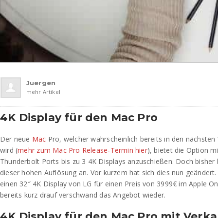
Juergen
mehr Artikel
4K Display für den Mac Pro
Der neue
Mac
Pro, welcher wahrscheinlich bereits in den nächsten 
wird (
mehr zum Mac Pro Release-Termin hier
), bietet die Option m
Thunderbolt Ports bis zu 3 4K Displays anzuschießen. Doch bisher
dieser hohen Auflösung an. Vor kurzem hat sich dies nun geändert. 
einen 32″ 4K Display von LG für einen Preis von 3999€ im Apple On
bereits kurz drauf verschwand das Angebot wieder.
4K Display für den Mac Pro mit Verka