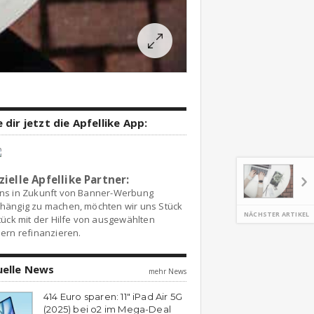
 dir jetzt die Apfellike App:
zielle Apfellike Partner:
ns in Zukunft von Banner-Werbung
hängig zu machen, möchten wir uns Stück
NÄCHSTER ARTIKEL
tück mit der Hilfe von ausgewählten
ern refinanzieren.
uelle News
mehr News
414 Euro sparen: 11″ iPad Air 5G
(2025) bei o2 im Mega-Deal