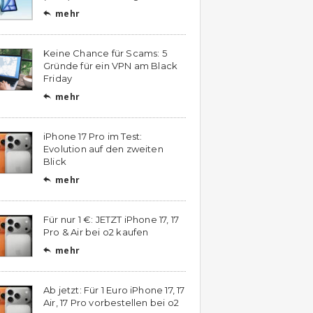
mehr

Keine Chance für Scams: 5
Gründe für ein VPN am Black
Friday
mehr

iPhone 17 Pro im Test:
Evolution auf den zweiten
Blick
mehr

Für nur 1 €: JETZT iPhone 17, 17
Pro & Air bei o2 kaufen
mehr

Ab jetzt: Für 1 Euro iPhone 17, 17
Air, 17 Pro vorbestellen bei o2