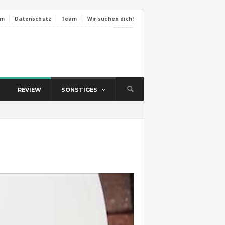
um
Datenschutz
Team
Wir suchen dich!
REVIEW
SONSTIGES