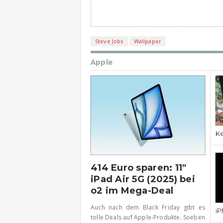
Steve Jobs
Wallpaper
Apple
Ke
414 Euro sparen: 11″
iPad Air 5G (2025) bei
o2 im Mega-Deal
Auch nach dem Black Friday gibt es
iP
tolle Deals auf Apple-Produkte. Soeben