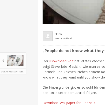
Tim
mehr Artikel
„People do not know what they 
Der
iDownloadBlog
hat letztes Wochen
zeigt Steve Jobs‘ Gesicht, wie man es vo
Formeln und Zeichen. Neben seinem Kopf
VORHERIGE ARTIKEL
know what they want until you show th
Die Hintergründe gibt es sowohl für de
den Links unter dem Artikel folgen.
Download Wallpaper for iPhone 4