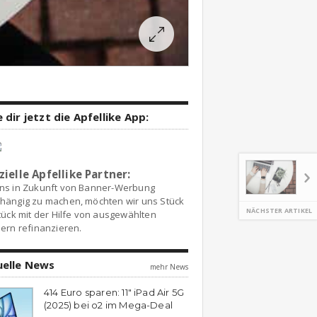
 dir jetzt die Apfellike App:
zielle Apfellike Partner:
ns in Zukunft von Banner-Werbung
hängig zu machen, möchten wir uns Stück
NÄCHSTER ARTIKEL
tück mit der Hilfe von ausgewählten
ern refinanzieren.
uelle News
mehr News
414 Euro sparen: 11″ iPad Air 5G
(2025) bei o2 im Mega-Deal