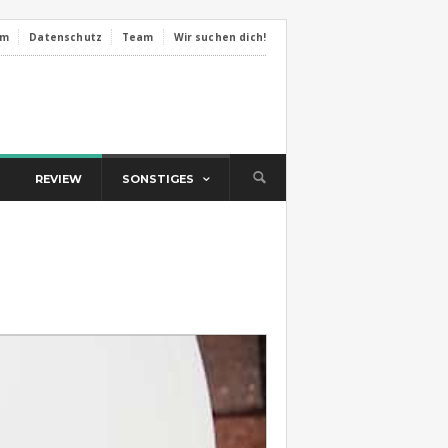
um
Datenschutz
Team
Wir suchen dich!
REVIEW
SONSTIGES