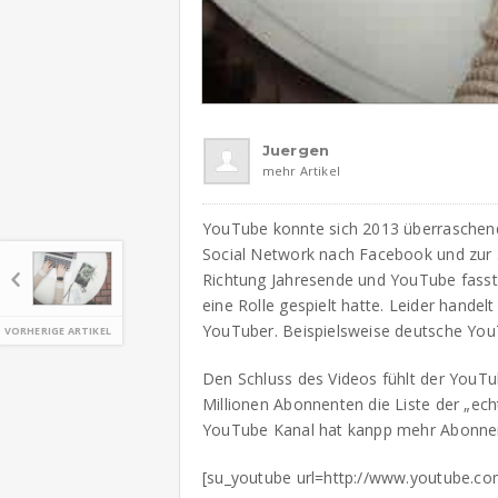
Juergen
mehr Artikel
YouTube konnte sich 2013 überraschend
Social Network nach Facebook und zur 
Richtung Jahresende und YouTube fass
eine Rolle gespielt hatte. Leider handel
YouTuber. Beispielsweise deutsche You
VORHERIGE ARTIKEL
Den Schluss des Videos fühlt der YouTu
Millionen Abonnenten die Liste der „echt
YouTube Kanal hat kanpp mehr Abonne
[su_youtube url=http://www.youtube.c