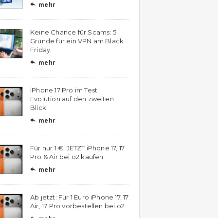
mehr

Keine Chance für Scams: 5
Gründe für ein VPN am Black
Friday
mehr

iPhone 17 Pro im Test:
Evolution auf den zweiten
Blick
mehr

Für nur 1 €: JETZT iPhone 17, 17
Pro & Air bei o2 kaufen
mehr

Ab jetzt: Für 1 Euro iPhone 17, 17
Air, 17 Pro vorbestellen bei o2