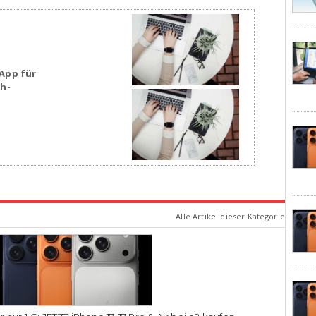
App für
sh-
Alle Artikel dieser Kategorie