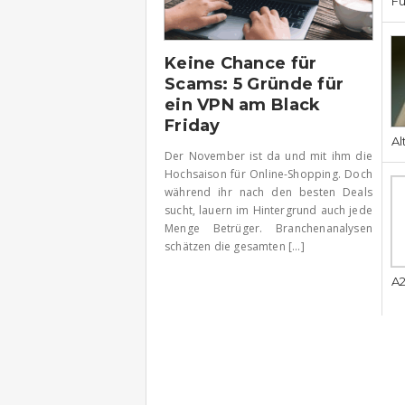
Fü
Keine Chance für
Scams: 5 Gründe für
ein VPN am Black
Friday
Al
Der November ist da und mit ihm die
Hochsaison für Online-Shopping. Doch
während ihr nach den besten Deals
sucht, lauern im Hintergrund auch jede
Menge Betrüger. Branchenanalysen
schätzen die gesamten [...]
A2