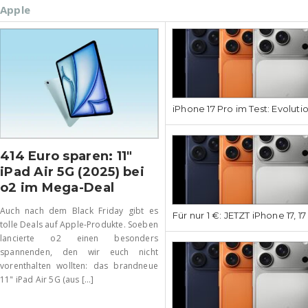
Apple
iPhone 17 Pro im Test: Evoluti
414 Euro sparen: 11″
iPad Air 5G (2025) bei
o2 im Mega-Deal
Auch nach dem Black Friday gibt es
Für nur 1 €: JETZT iPhone 17, 1
tolle Deals auf Apple-Produkte. Soeben
lancierte o2 einen besonders
spannenden, den wir euch nicht
vorenthalten wollten: das brandneue
11" iPad Air 5G (aus [...]