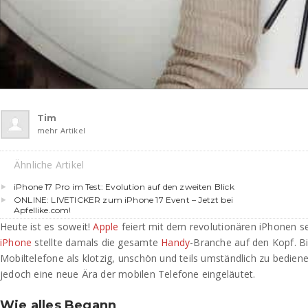
Tim
mehr Artikel
Ähnliche Artikel
iPhone 17 Pro im Test: Evolution auf den zweiten Blick
ONLINE: LIVETICKER zum iPhone 17 Event – Jetzt bei
Apfellike.com!
Heute ist es soweit!
Apple
feiert mit dem revolutionären iPhonen s
iPhone
stellte damals die gesamte
Handy
-Branche auf den Kopf. B
Mobiltelefone als klotzig, unschön und teils umständlich zu bedie
jedoch eine neue Ära der mobilen Telefone eingeläutet.
Wie alles Begann