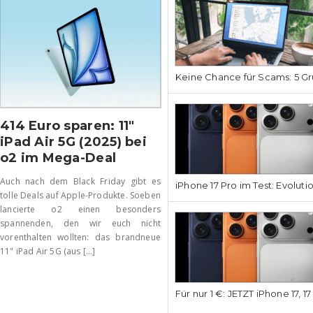
Keine Chance für Scams: 5 Gr
414 Euro sparen: 11″
iPad Air 5G (2025) bei
o2 im Mega-Deal
Auch nach dem Black Friday gibt es
iPhone 17 Pro im Test: Evoluti
tolle Deals auf Apple-Produkte. Soeben
lancierte o2 einen besonders
spannenden, den wir euch nicht
vorenthalten wollten: das brandneue
11" iPad Air 5G (aus [...]
Für nur 1 €: JETZT iPhone 17, 1