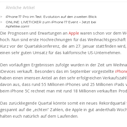
Ähnliche Artikel
iPhone 17 Pro im Test: Evolution auf den zweiten Blick
ONLINE: LIVETICKER zum iPhone 17 Event – Jetzt bei
Apfellike.com!
Die Prognosen und Erwartungen an
Apple
waren schon vor dem We
hoch. Nun sind erste Hochrechnungen für das Weihnachtsgeschäft v
Kurz vor der Quartalskonferenz, die am 27. Januar stattfinden wird
einen sehr guten Umsatz für das kalifornische US-Unternehmen.
Den vorläufigen Ergebnissen zufolge wurden in der Zeit um Weihna
iDevices verkauft. Besonders das im September vorgestellte
iPhon
haben einen imensen Anteil an den sehr erfolgreichen Verkaufszah
davon aus, dass rund 55 Millionen iPhones und 25 Millionen iPads 
beim iPhone 5C rechnet man mit rund 18 Millionen verkauften Prod
Das zurückliegende Quartal könnte somit ein neues Rekordquartal f
gespannt auf die „echten“ Zahlen, die Apple in gut anderthalb Woch
halten euch natürlich auf dem Laufenden.