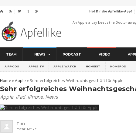
Hol Dir die Apfellike-App!
⌂




An Apple a day keeps the Doctor awa
TEAM
NEWS
PODCAST
VIDEO
APP
AIRPODS
APPLE TV
APPLE WATCH
HOMEKIT
HOMEPOD
Home
»
Apple
»
Sehr erfolgreiches Weihnachtsgeschäft für Apple
Sehr erfolgreiches Weihnachtsgeschä
Apple
,
iPad
,
iPhone
,
News
Tim
mehr Artikel