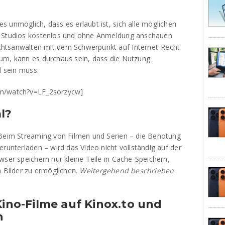
 unmöglich, dass es erlaubt ist, sich alle möglichen
m Studios kostenlos und ohne Anmeldung anschauen
htsanwälten mit dem Schwerpunkt auf Internet-Recht
um, kann es durchaus sein, dass die Nutzung
l sein muss.
om/watch?v=LF_2sorzycw]
l?
 Beim Streaming von Filmen und Serien – die Benotung
erunterladen – wird das Video nicht vollständig auf der
wser speichern nur kleine Teile in Cache-Speichern,
n Bilder zu ermöglichen.
Weitergehend beschrieben
Kino-Filme auf Kinox.to und
n