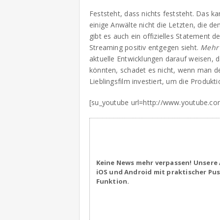
Feststeht, dass nichts feststeht. Das ka
einige Anwälte nicht die Letzten, die 
gibt es auch ein offizielles Statement 
Streaming positiv entgegen sieht.
Mehr 
aktuelle Entwicklungen darauf weisen, d
könnten, schadet es nicht, wenn man d
Lieblingsfilm investiert, um die Produkt
[su_youtube url=http://www.youtube.c
Keine News mehr verpassen! Unsere 
iOS und Android mit praktischer Pu
Funktion.