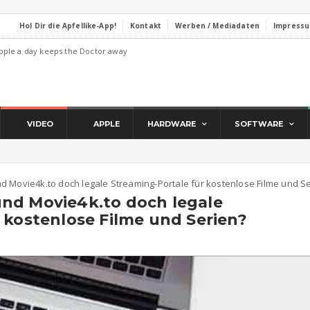
Hol Dir die Apfellike-App!
Kontakt
Werben / Mediadaten
Impress
pple a day keeps the Doctor away
VIDEO
APPLE
HARDWARE
SOFTWARE
 Movie4k.to doch legale Streaming-Portale für kostenlose Filme und S
nd Movie4k.to doch legale
 kostenlose Filme und Serien?