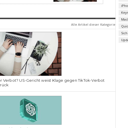
iPh
Key
Mac
Alle Artikel dieser Kategorie
Qui
Sich
Upd
r Verbot? US-Gericht weist Klage gegen TikTok-Verbot
urück