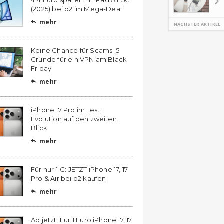
(2025) bei o2 im Mega-Deal
mehr

NÄCHSTER ARTIKEL
Keine Chance für Scams: 5
Gründe für ein VPN am Black
Friday
mehr

iPhone 17 Pro im Test:
Evolution auf den zweiten
Blick
mehr

Für nur 1 €: JETZT iPhone 17, 17
Pro & Air bei o2 kaufen
mehr

Ab jetzt: Für 1 Euro iPhone 17, 17