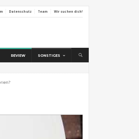
um
Datenschutz
Team
Wir suchen dich!
REVIEW
SONSTIGES
erien?