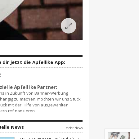
 dir jetzt die Apfellike App:
zielle Apfellike Partner:
ns in Zukunft von Banner-Werbung
hängig zu machen, möchten wir uns Stück
tück mit der Hilfe von ausgewählten
ern refinanzieren.
uelle News
mehr News
414 Euro sparen: 11″ iPad Air 5G