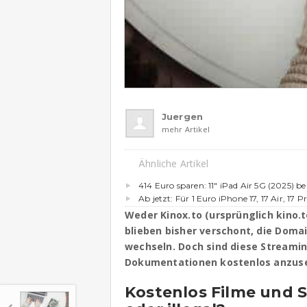
Juergen
mehr Artikel
Ähnliche Artikel
414 Euro sparen: 11″ iPad Air 5G (2025) b
Ab jetzt: Für 1 Euro iPhone 17, 17 Air, 17 P
Weder Kinox.to (ursprünglich kino.
blieben bisher verschont, die Dom
wechseln. Doch sind diese Streamin
Dokumentationen kostenlos anzuseh
Kostenlos Filme und S