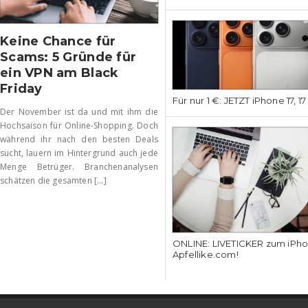
Keine Chance für
Scams: 5 Gründe für
ein VPN am Black
Friday
Für nur 1 €: JETZT iPhone 17, 1
Der November ist da und mit ihm die
Hochsaison für Online-Shopping. Doch
während ihr nach den besten Deals
sucht, lauern im Hintergrund auch jede
Menge Betrüger. Branchenanalysen
schätzen die gesamten [...]
ONLINE: LIVETICKER zum iPhon
Apfellike.com!