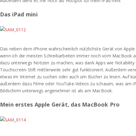
Außerdem dient es mir noch als Hotspot für mein iPad mini.
Das iPad mini
Das neben dem iPhone wahrscheinlich nützlichste Gerät von Apple i
wenn ich die meisten Schreibarbeiten immer noch vom MacBook au
dazu unterwegs Notizen zu machen, was dank Apps wie Notability
Touchscreen-Stift mittlerweile sehr gut funktioniert. Außerdem ver
etwas im Internet zu suchen oder auch um Bücher zu lesen. Auf kü
außerdem dazu Filme oder YouTube-Videos zu schauen, was am iP
Bildschirm unterwegs angenehmer ist als am MacBook.
Mein erstes Apple Gerät, das MacBook Pro