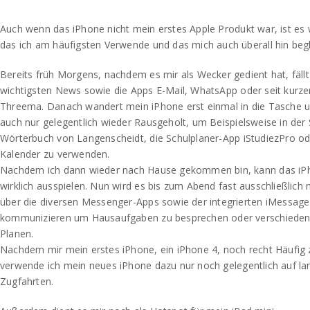
Auch wenn das iPhone nicht mein erstes Apple Produkt war, ist es 
das ich am häufigsten Verwende und das mich auch überall hin begl
Bereits früh Morgens, nachdem es mir als Wecker gedient hat, fällt
wichtigsten News sowie die Apps E-Mail, WhatsApp oder seit kurze
Threema. Danach wandert mein iPhone erst einmal in die Tasche un
auch nur gelegentlich wieder Rausgeholt, um Beispielsweise in der 
Wörterbuch von Langenscheidt, die Schulplaner-App iStudiezPro ode
Kalender zu verwenden.
Nachdem ich dann wieder nach Hause gekommen bin, kann das iPh
wirklich ausspielen. Nun wird es bis zum Abend fast ausschließlic
über die diversen Messenger-Apps sowie der integrierten iMessage
kommunizieren um Hausaufgaben zu besprechen oder verschieden
Planen.
Nachdem mir mein erstes iPhone, ein iPhone 4, noch recht Häufig 
verwende ich mein neues iPhone dazu nur noch gelegentlich auf l
Zugfahrten.