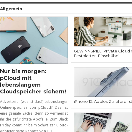
Allgemein
GEWINNSPIEL: Private Cloud 
Festplatten-Einschübe)
Nur bis morgen:
pCloud mit
lebenslangem
Cloudspeicher sichern!
iPhone 15: Apples Zulieferer 
Advertorial (was ist das?) Lebenslanger
Online-Speicher von pCloud? Das ist
eine geniale Sache, denn so vermeidet
ihr die gefürchtete Abofalle. Zum Black
Friday könnt ihr beim Schweizer Cloud-
Anbieter satte Rabatte von [...]