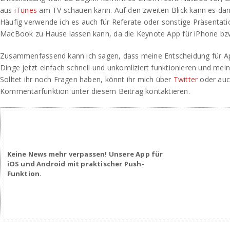
aus
iTunes
am TV schauen kann. Auf den zweiten Blick kann es dan
Häufig verwende ich es auch für Referate oder sonstige Präsentati
MacBook zu Hause lassen kann, da die Keynote App für iPhone bzw
Zusammenfassend kann ich sagen, dass meine Entscheidung für App
Dinge jetzt einfach schnell und unkomliziert funktionieren und mein
Solltet ihr noch Fragen haben, könnt ihr mich über
Twitter
oder auc
Kommentarfunktion unter diesem Beitrag kontaktieren.
Keine News mehr verpassen! Unsere App für
iOS und Android mit praktischer Push-
Funktion.