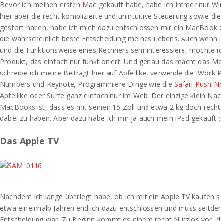
Bevor ich meinen ersten
Mac
gekauft habe, habe ich immer nur W
hier aber die recht komplizierte und unintuitive Steuerung sowie die
gestört haben, habe ich mich dazu entschlossen mir ein MacBook z
die wahrscheinlich beste Entscheidung meines Lebens. Auch wenn 
und die Funktionsweise eines Rechners sehr interessiere, möchte ic
Produkt, das einfach nur funktioniert. Und genau das macht das M
schreibe ich meine Beiträgt hier auf Apfellike, verwende die iWor
Numbers und Keynote, Programmiere Dinge wie die
Safari Push No
Apfellike oder Surfe ganz einfach nur im Web. Der einzige klein Nac
MacBooks ist, dass es mit seinen 15 Zoll und etwa 2 kg doch rech
dabei zu haben. Aber dazu habe ich mir ja auch mein iPad gekauft ;)
Das Apple TV
Nachdem ich lange überlegt habe, ob ich mit ein Apple TV kaufen so
etwa eineinhalb Jahren endlich dazu entschlossen und muss seitde
Entscheidung war. Zu Beginn kommt es einem recht Nutzlos vor, d