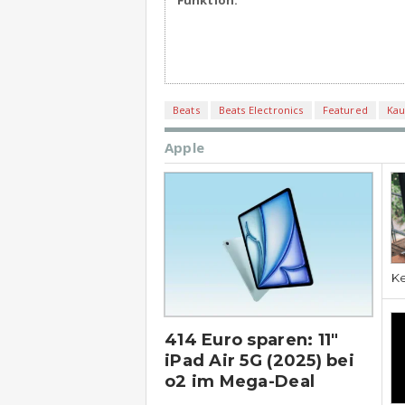
Funktion.
Beats
Beats Electronics
Featured
Kau
Apple
Ke
414 Euro sparen: 11″
iPad Air 5G (2025) bei
o2 im Mega-Deal