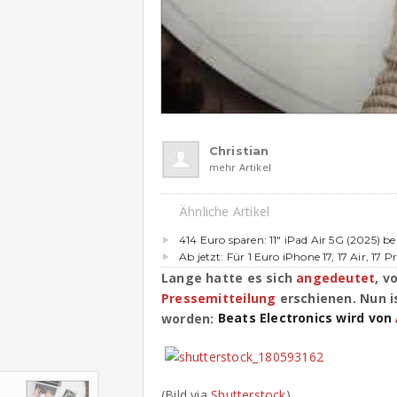
Christian
mehr Artikel
Ähnliche Artikel
414 Euro sparen: 11″ iPad Air 5G (2025) b
Ab jetzt: Für 1 Euro iPhone 17, 17 Air, 17 P
Lange hatte es sich
angedeutet
, v
Pressemitteilung
erschienen. Nun is
Beats Electronics wird von
worden:
(Bild via
Shutterstock
)