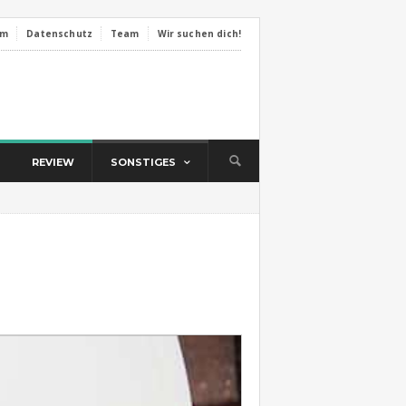
um
Datenschutz
Team
Wir suchen dich!
REVIEW
SONSTIGES