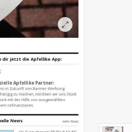
 dir jetzt die Apfellike App:
zielle Apfellike Partner:
ns in Zukunft von Banner-Werbung
hängig zu machen, möchten wir uns Stück
tück mit der Hilfe von ausgewählten
ern refinanzieren.
uelle News
mehr News
414 Euro sparen: 11″ iPad Air 5G