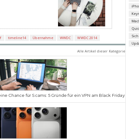
iPh
Key
Mac
Qui
Sich
f
timeline14
Übernahme
WWDC
WWDC 2014
Upd
Alle Artikel dieser Kategorie
ine Chance für Scams: 5 Gründe für ein VPN am Black Friday