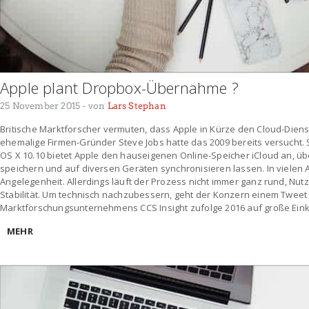
Apple plant Dropbox-Übernahme ?
25 November 2015
- von
Lars Stephan
Britische Marktforscher vermuten, dass Apple in Kürze den Cloud-Dien
ehemalige Firmen-Gründer Steve Jobs hatte das 2009 bereits versucht. S
OS X 10.10 bietet Apple den hauseigenen Online-Speicher iCloud an, üb
speichern und auf diversen Geräten synchronisieren lassen. In vielen 
Angelegenheit. Allerdings läuft der Prozess nicht immer ganz rund, Nu
Stabilität. Um technisch nachzubessern, geht der Konzern einem Tweet 
Marktforschungsunternehmens CCS Insight zufolge 2016 auf große Ein
MEHR