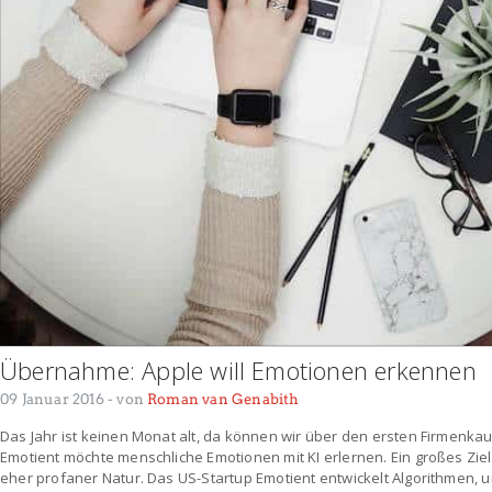
Übernahme: Apple will Emotionen erkennen
09 Januar 2016
- von
Roman van Genabith
Das Jahr ist keinen Monat alt, da können wir über den ersten Firmenkau
Emotient möchte menschliche Emotionen mit KI erlernen. Ein großes Zie
eher profaner Natur. Das US-Startup Emotient entwickelt Algorithmen, 