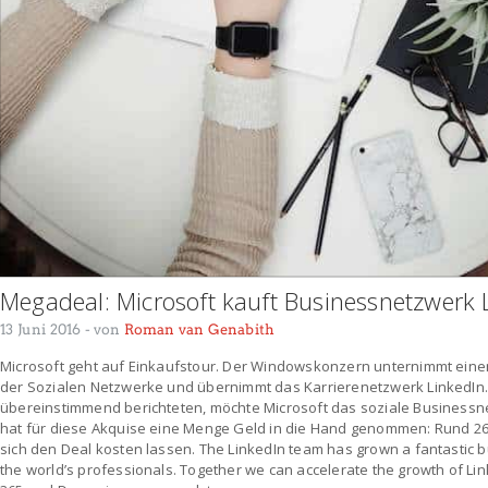
Megadeal: Microsoft kauft Businessnetzwerk 
13 Juni 2016
- von
Roman van Genabith
Microsoft geht auf Einkaufstour. Der Windowskonzern unternimmt einen
der Sozialen Netzwerke und übernimmt das Karrierenetzwerk LinkedIn
übereinstimmend berichteten, möchte Microsoft das soziale Business
hat für diese Akquise eine Menge Geld in die Hand genommen: Rund 26,
sich den Deal kosten lassen. The LinkedIn team has grown a fantastic 
the world’s professionals. Together we can accelerate the growth of Link