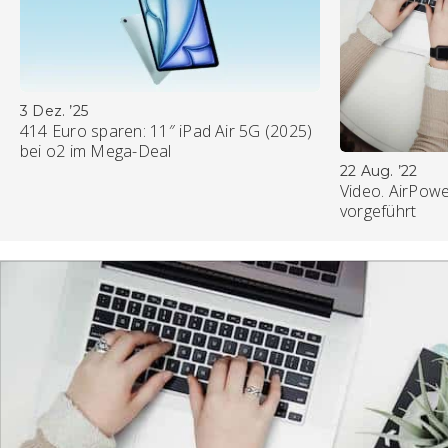
3 Dez. ’25
414 Euro sparen: 11″ iPad Air 5G (2025)
bei o2 im Mega-Deal
22 Aug. ’22
Video. AirPowe
vorgeführt