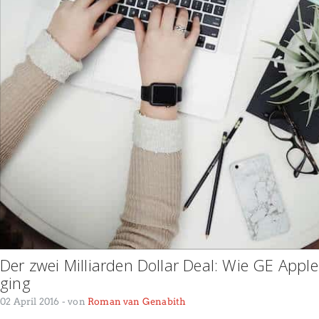
Der zwei Milliarden Dollar Deal: Wie GE Appl
ging
02 April 2016
- von
Roman van Genabith