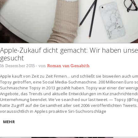
Apple-Zukauf dicht gemacht: Wir haben unse
gesucht
16 Dezember 2015
- von
Roman van Genabith
Apple kauft von Zeit zu Zeit Firmen… und schließt sie bisweilen auch u
Topsy getroffen, eine Social Media-Suchmaschine. 200 Millionen Euro sol
Suchmaschine Topsy in 2013 gezahlt haben. Topsy war einer der wenigen
Angebote, das Trends und aktuelle Entwicklungen im Kurznachrichtendi
Unternehmung beendet. We've searched our last tweet. — Topsy (@To
hatte Zugriff auf die Gesamtheit aller seit 2006 veröffentlichten Twee
voraussichtlich in Apples proaktive Siri-Suchvorschläge
MEHR