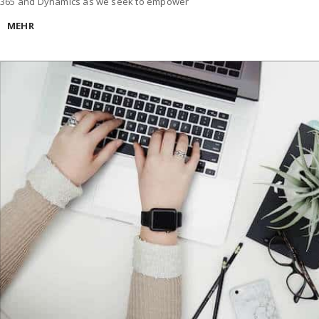
365 and Dynamics as we seek to empower
MEHR