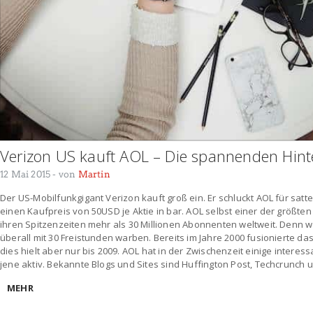
Verizon US kauft AOL – Die spannenden Hin
12 Mai 2015
- von
Martin
Der US-Mobilfunkgigant Verizon kauft groß ein. Er schluckt AOL für satt
einen Kaufpreis von 50USD je Aktie in bar. AOL selbst einer der größte
ihren Spitzenzeiten mehr als 30 Millionen Abonnenten weltweit. Denn we
überall mit 30 Freistunden warben. Bereits im Jahre 2000 fusionierte 
dies hielt aber nur bis 2009. AOL hat in der Zwischenzeit einige interes
jene aktiv. Bekannte Blogs und Sites sind Huffington Post, Techcrunch u
MEHR