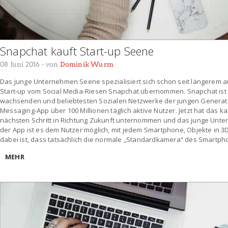
Snapchat kauft Start-up Seene
08 Juni 2016
- von
Dominik Wurm
Das junge Unternehmen Seene spezialisiert sich schon seit längerem 
Start-up vom Social Media-Riesen Snapchat übernommen. Snapchat ist 
wachsenden und beliebtesten Sozialen Netzwerke der jungen Generation.
Messaging-App über 100 Millionen täglich aktive Nutzer. Jetzt hat das 
nächsten Schritt in Richtung Zukunft unternommen und das junge Un
der App ist es dem Nutzer möglich, mit jedem Smartphone, Objekte in 3
dabei ist, dass tatsächlich die normale „Standardkamera“ des Smartph
MEHR