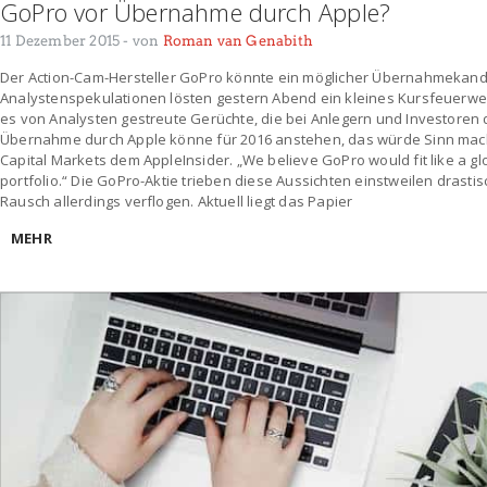
GoPro vor Übernahme durch Apple?
11 Dezember 2015
- von
Roman van Genabith
Der Action-Cam-Hersteller GoPro könnte ein möglicher Übernahmekandi
Analystenspekulationen lösten gestern Abend ein kleines Kursfeuerwer
es von Analysten gestreute Gerüchte, die bei Anlegern und Investoren 
Übernahme durch Apple könne für 2016 anstehen, das würde Sinn mach
Capital Markets dem AppleInsider. „We believe GoPro would fit like a gl
portfolio.“ Die GoPro-Aktie trieben diese Aussichten einstweilen drasti
Rausch allerdings verflogen. Aktuell liegt das Papier
MEHR