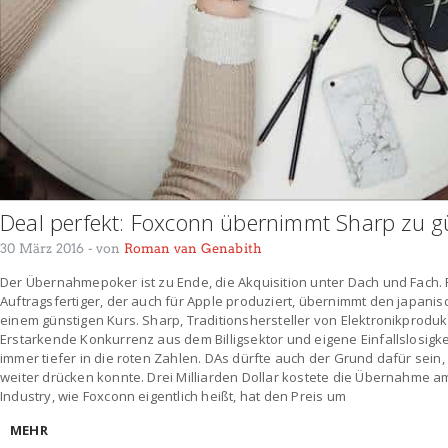
Deal perfekt: Foxconn übernimmt Sharp zu g
30 März 2016
- von
Roman van Genabith
Der Übernahmepoker ist zu Ende, die Akquisition unter Dach und Fach.
Auftragsfertiger, der auch für Apple produziert, übernimmt den japani
einem günstigen Kurs. Sharp, Traditionshersteller von Elektronikprodukte
Erstarkende Konkurrenz aus dem Billigsektor und eigene Einfallslosig
immer tiefer in die roten Zahlen. DAs dürfte auch der Grund dafür sein
weiter drücken konnte. Drei Milliarden Dollar kostete die Übernahme a
Industry, wie Foxconn eigentlich heißt, hat den Preis um
MEHR