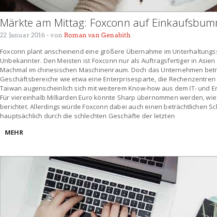
Märkte am Mittag: Foxconn auf Einkaufsbum
22 Januar 2016
- von
Roman van Genabith
Foxconn plant anscheinend eine größere Übernahme im Unterhaltungsse
Unbekannter. Den Meisten ist Foxconn nur als Auftragsfertiger in Asien
Machmal im chinesischen Maschinenraum. Doch das Unternehmen betr
Geschäftsbereiche wie etwa eine Enterprisesparte, die Rechenzentren 
Taiwan augenscheinlich sich mit weiterem Know-how aus dem IT- und E
Für viereinhalb Milliarden Euro könnte Sharp übernommen werden, wi
berichtet. Allerdings würde Foxconn dabei auch einen beträchtlichen 
hauptsächlich durch die schlechten Geschäfte der letzten
MEHR