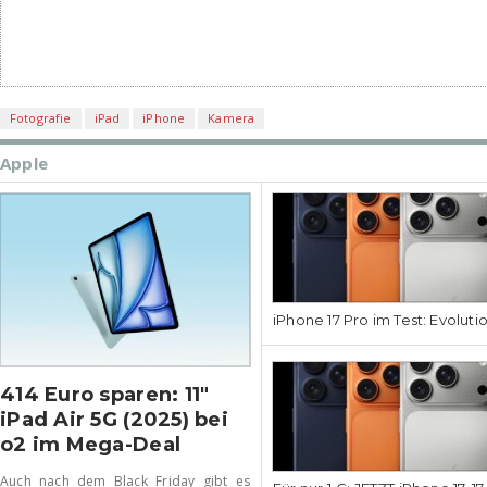
Fotografie
iPad
iPhone
Kamera
Apple
iPhone 17 Pro im Test: Evoluti
414 Euro sparen: 11″
iPad Air 5G (2025) bei
o2 im Mega-Deal
Auch nach dem Black Friday gibt es