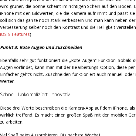
wird grüner, die Sonne scheint im richtigen Schein auf den Boden
iPhone mit den Bildwerten, die die Kamera aufnimmt und passt sie 
soll sich das ganze noch stark verbessern und man kann neben de
Verbesserung selber noch den Kontrast und die Helligkeit verstellen
iOS 8 Features
)
Punkt 3: Rote Augen und zuschneiden
Ebenfalls sehr gut funktioniert die „Rote-Augen“-Funktion. Sobald d
Augen vorfindet, kann man mit der Bearbeitungs-Option, diese per 
Einfacher geht’s nicht. Zuschneiden funktioniert auch manuell ode
Werten.
Schnell. Unkompliziert. Innovativ.
Diese drei Worte beschreiben die Kamera-App auf dem iPhone, als
wirklich treffend. Es macht einen großen Spaß mit den mobilen Ger
zu arbeiten.
Viel Spaß beim Ausprobieren. Bis nächste Woche!