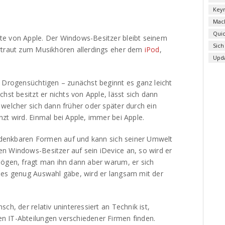
Key
Mac
Qui
te von Apple. Der Windows-Besitzer bleibt seinem
Sich
ertraut zum Musikhören allerdings eher dem
iPod
,
Upd
m Drogensüchtigen – zunächst beginnt es ganz leicht
hst besitzt er nichts von Apple, lässt sich dann
welcher sich dann früher oder später durch ein
zt wird. Einmal bei Apple, immer bei Apple.
en denkbaren Formen auf und kann sich seiner Umwelt
n Windows-Besitzer auf sein iDevice an, so wird er
mögen, fragt man ihn dann aber warum, er sich
 es genug Auswahl gäbe, wird er langsam mit der
ch, der relativ uninteressiert an Technik ist,
n IT-Abteilungen verschiedener Firmen finden.