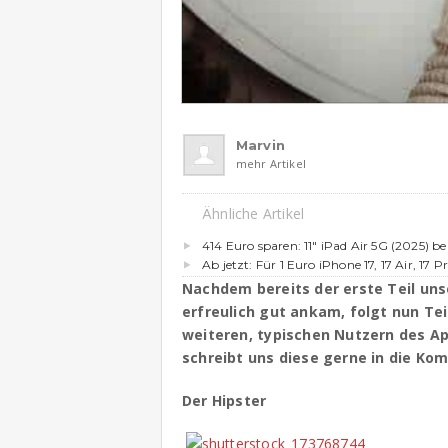
Marvin
mehr Artikel
Ähnliche Artikel
414 Euro sparen: 11″ iPad Air 5G (2025) b
Ab jetzt: Für 1 Euro iPhone 17, 17 Air, 17 P
Nachdem bereits der erste Teil uns
erfreulich gut ankam, folgt nun Tei
weiteren, typischen Nutzern des Apf
schreibt uns diese gerne in die Ko
Der Hipster