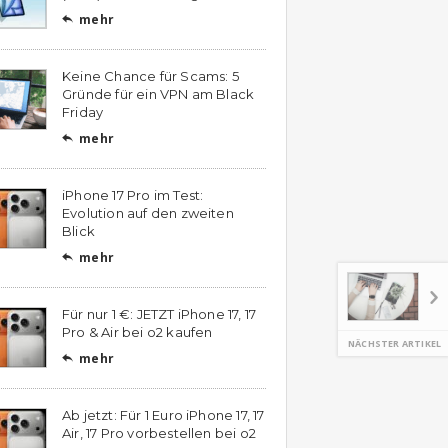
mehr

Keine Chance für Scams: 5
Gründe für ein VPN am Black
Friday
mehr

iPhone 17 Pro im Test:
Evolution auf den zweiten
Blick
mehr

Für nur 1 €: JETZT iPhone 17, 17
Pro & Air bei o2 kaufen
NÄCHSTER ARTIKEL
mehr

Ab jetzt: Für 1 Euro iPhone 17, 17
Air, 17 Pro vorbestellen bei o2