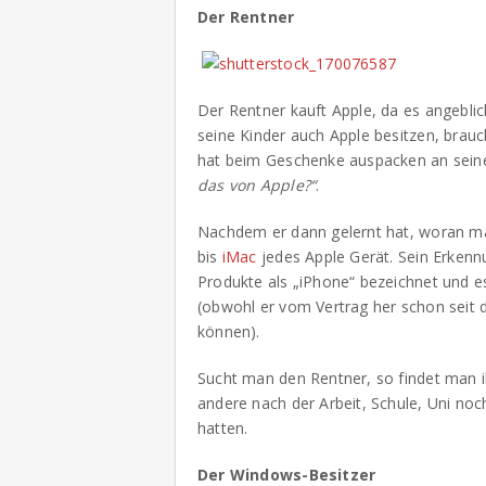
Der Rentner
Der Rentner kauft Apple, da es angeblic
seine Kinder auch Apple besitzen, brauc
hat beim Geschenke auspacken an sein
das von Apple?“
.
Nachdem er dann gelernt hat, woran ma
bis
iMac
jedes Apple Gerät. Sein Erkenn
Produkte als „iPhone“ bezeichnet und e
(obwohl er vom Vertrag her schon seit
können).
Sucht man den Rentner, so findet man i
andere nach der Arbeit, Schule, Uni noc
hatten.
Der Windows-Besitzer