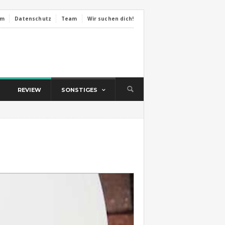
um
Datenschutz
Team
Wir suchen dich!
REVIEW
SONSTIGES