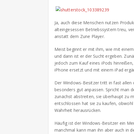
Ja, auch diese Menschen nutzen Produk
alteingesessen Betriebssystem treu, v
anstatt dem Zune Player.
Meist beginnt er mit ihm, wie mit eine
und dann ist er der Sucht ergeben. Zunäc
jedoch zum Kauf eines iPods hinreißen, 
iPhone ersetzt und mit einem iPad ergän
Der Windows-Besitzer tritt in fast all
besonders gut anpassen. Spricht man de
zunächst abstreiten, sie überhaupt zu 
entschlossen hat sie zu kaufen, obwohl
Wahrheit herausrücken.
Häufig ist der Windows-Besitzer ein Mens
manchmal kann man ihn aber auch in de