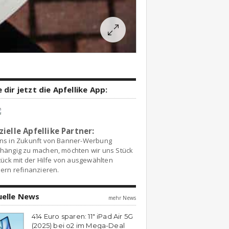
 dir jetzt die Apfellike App:
zielle Apfellike Partner:
ns in Zukunft von Banner-Werbung
hängig zu machen, möchten wir uns Stück
tück mit der Hilfe von ausgewählten
ern refinanzieren.
uelle News
mehr News
414 Euro sparen: 11″ iPad Air 5G
(2025) bei o2 im Mega-Deal