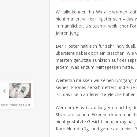
Wir alle kennen ihn. Wir alle wurden, a
nicht mal er, will ein Hipster sein – da
in männlicher, als auch in weiblicher F
Jahren jung.
Der Hipster hält sich für sehr individu
übersieht dabei doch ein bisschen, wie 
meisten genutzte Funktion auf des Hip
jedem, was er zum Mittagessen hatte.
Weiterhin müssen wir seinen Umgang mit
seines iPhones zerschmettert und eine H
ist, dass kein anderer die gleiche haben
VORHERIGE ARTIKEL
Wer dem Hipster auflungern möchte, de
Store aufsuchen. Erkennen kann man ihn
nicht gestutzte Gesichtsbehaarung hat, s
Karo-Hemd trägt und gerne auch eine 