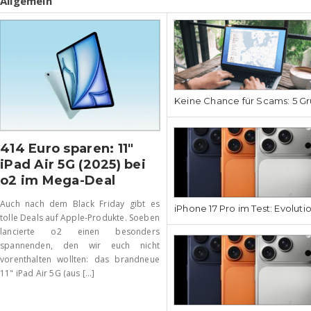
Allgemein
Keine Chance für Scams: 5 Gr
414 Euro sparen: 11″
iPad Air 5G (2025) bei
o2 im Mega-Deal
Auch nach dem Black Friday gibt es
iPhone 17 Pro im Test: Evoluti
tolle Deals auf Apple-Produkte. Soeben
lancierte o2 einen besonders
spannenden, den wir euch nicht
vorenthalten wollten: das brandneue
11" iPad Air 5G (aus [...]