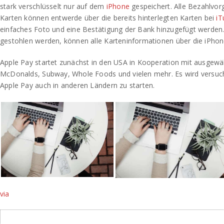
stark verschlüsselt nur auf dem
iPhone
gespeichert. Alle Bezahlvo
Karten können entwerde über die bereits hinterlegten Karten bei
iT
einfaches Foto und eine Bestätigung der Bank hinzugefügt werden.
gestohlen werden, können alle Karteninformationen über die iPho
Apple Pay startet zunächst in den USA in Kooperation mit ausgewä
McDonalds, Subway, Whole Foods und vielen mehr. Es wird versuch
Apple Pay auch in anderen Ländern zu starten.
via