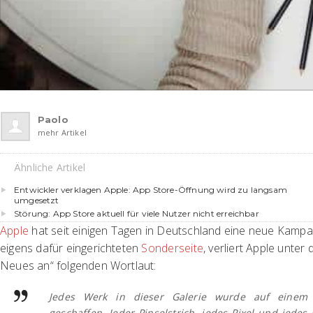
Paolo
mehr Artikel
Ähnliche Artikel
Entwickler verklagen Apple: App Store-Öffnung wird zu langsam
umgesetzt
Störung: App Store aktuell für viele Nutzer nicht erreichbar
Apple
hat seit einigen Tagen in Deutschland eine neue Kampag
eigens dafür eingerichteten
Sonderseite
, verliert Apple unte
Neues an“ folgenden Wortlaut:
Jedes Werk in dieser Galerie wurde auf einem 
geschaffen. Jeder Pinselstrich, jedes Pixel und jedes 