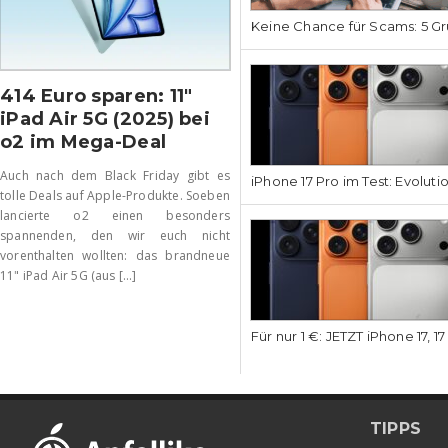
Keine Chance für Scams: 5 Gr
414 Euro sparen: 11″
iPad Air 5G (2025) bei
o2 im Mega-Deal
Auch nach dem Black Friday gibt es
iPhone 17 Pro im Test: Evoluti
tolle Deals auf Apple-Produkte. Soeben
lancierte o2 einen besonders
spannenden, den wir euch nicht
vorenthalten wollten: das brandneue
11" iPad Air 5G (aus [...]
Für nur 1 €: JETZT iPhone 17, 1
TIPPS