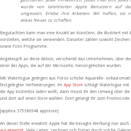
wurde von talentierten Apple Benutzern auf de
umgesetzt. Erlebe ihre Arbeiten. Wir hoffen, sie in
etwas Neues zu schaffen.
Begutachten kann man eine Anzahl an Künstlern, die illustriert mit
vorstellen, welche sie verwenden. Darunter zählen sowohl Zeichen
sowie Foto-Programme.
Angeknüpft an diese Aktion, verschenkt das Unternehmen, über di
einer der Apps, die auf der Microseite, hervorgehoben wurden.
Mit Waterlogue gelingen aus Fotos schicke Aquarelle- vollautomat
festgelegten Verfeinerungen. Im
App Store
schlägt Waterlogue mit 
die App kostenlos laden wollt, dann müsst ihr den Umweg über die 
und dort auf einen Store wählen. Dort gelangt ihr zum Promocode f
[appbox 375380948 appstore]
An dieser Stelle erwähnt: Apple hat die besagte Werbung nun auch 
ausgeweitet
. Viele Läden, zeichnen sich fortan durch solche Galerie