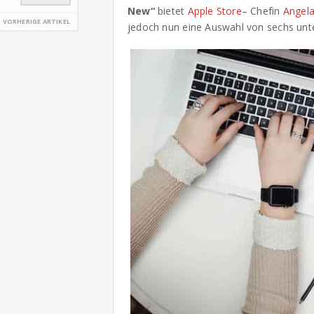
New“
bietet
Apple Store
– Chefin
Angela
VORHERIGE ARTIKEL
jedoch nun eine Auswahl von sechs unte