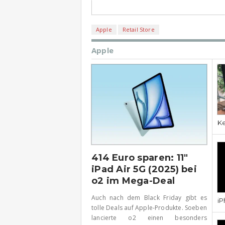
Apple
Retail Store
Apple
Ke
414 Euro sparen: 11″
iPad Air 5G (2025) bei
o2 im Mega-Deal
Auch nach dem Black Friday gibt es
iP
tolle Deals auf Apple-Produkte. Soeben
lancierte o2 einen besonders