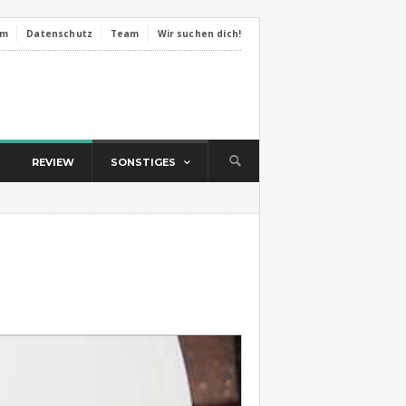
um
Datenschutz
Team
Wir suchen dich!
REVIEW
SONSTIGES