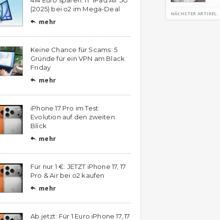
(2025) bei o2 im Mega-Deal
NÄCHSTER ARTIKEL
mehr

Keine Chance für Scams: 5
Gründe für ein VPN am Black
Friday
mehr

iPhone 17 Pro im Test:
Evolution auf den zweiten
Blick
mehr

Für nur 1 €: JETZT iPhone 17, 17
Pro & Air bei o2 kaufen
mehr

Ab jetzt: Für 1 Euro iPhone 17, 17