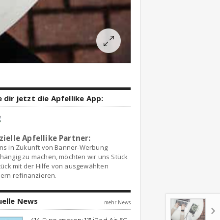
 dir jetzt die Apfellike App:
zielle Apfellike Partner:
ns in Zukunft von Banner-Werbung
hängig zu machen, möchten wir uns Stück
tück mit der Hilfe von ausgewählten
ern refinanzieren.
uelle News
mehr News
414 Euro sparen: 11″ iPad Air 5G