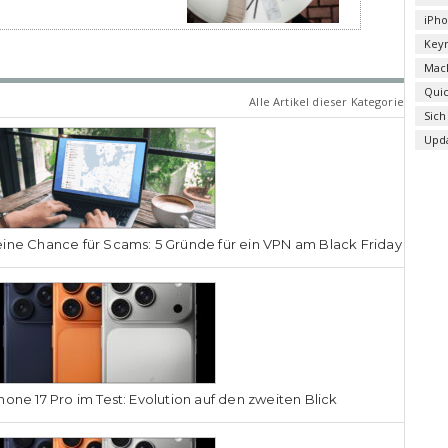
iPh
Key
Mac
Qui
Alle Artikel dieser Kategorie
Sich
Upd
ine Chance für Scams: 5 Gründe für ein VPN am Black Friday
hone 17 Pro im Test: Evolution auf den zweiten Blick