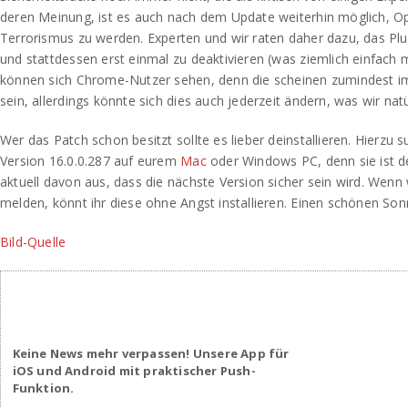
deren Meinung, ist es auch nach dem Update weiterhin möglich, O
Terrorismus zu werden. Experten und wir raten daher dazu, das Plu
und stattdessen erst einmal zu deaktivieren (was ziemlich einfach mö
können sich Chrome-Nutzer sehen, denn die scheinen zumindest 
sein, allerdings könnte sich dies auch jederzeit ändern, was wir na
Wer das Patch schon besitzt sollte es lieber deinstallieren. Hierzu s
Version 16.0.0.287 auf eurem
Mac
oder Windows PC, denn sie ist de
aktuell davon aus, dass die nächste Version sicher sein wird. Wenn 
melden, könnt ihr diese ohne Angst installieren. Einen schönen Son
Bild-Quelle
Keine News mehr verpassen! Unsere App für
iOS und Android mit praktischer Push-
Funktion.