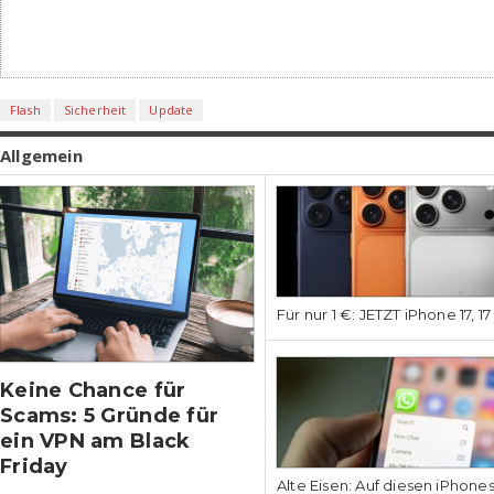
Flash
Sicherheit
Update
Allgemein
Für nur 1 €: JETZT iPhone 17, 1
Keine Chance für
Scams: 5 Gründe für
ein VPN am Black
Friday
Alte Eisen: Auf diesen iPhone