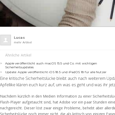
Lucas
mehr Artikel
Ähnliche Artikel
Apple veröffentlicht auch macOS 15.5 und Co. mit wichtigen
Sicherheitsupdates
Update: Apple veröffentlicht iOS 18.5 und iPadOS 18 für alle Nutzer
Eine kritische Sicherheitslücke bleibt auch nach weiterem Up
Apfellike klären euch kurz auf, um was es geht und was ihr jet
Nachdem kürzlich in den Medien Information zu einer Sicherheitsl
Flash-Player aufgetaucht sind, hat Adobe vor ein paar Stunden eine
nachgereicht. Dieser löst zwar einige Probleme, behebt aber aller
Sicherheitslücke noch immer nicht, die als kritisch von einigen Expe