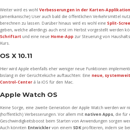
Weiter wird es wohl
Verbesserungen in der Karten-Applikatio
(amerikanische) User auch bald die öffentlichen Verkehrsmittel n
berechnen zu lassen. Darüber hinaus wird es wohl eine
Split-Scre
geben, welche allerdings auch erst im Herbst vorgestellt werden k
Schriftart
und eine neue
Home-App
zur Steuerung von Haushalts
Kurs.
OS X 10.11
Hier wird Apple ebenfalls eher weniger neue Funktionen implementi
bislang in der Gerüchteküche auftauchten: Eine
neue, systemweit
Control-Center
á la iOS für den Mac.
Apple Watch OS
Keine Sorge, eine zweite Generation der Apple Watch werden wir ni
(hoffentlich) Verbesserungen. Vor allem mit
nativen Apps
, die für
Geschwindigkeitsboost beim Starten von Anwendungen sorgen wer
Auch könnten
Entwickler
von einem
SDK
profitieren, indem sie be