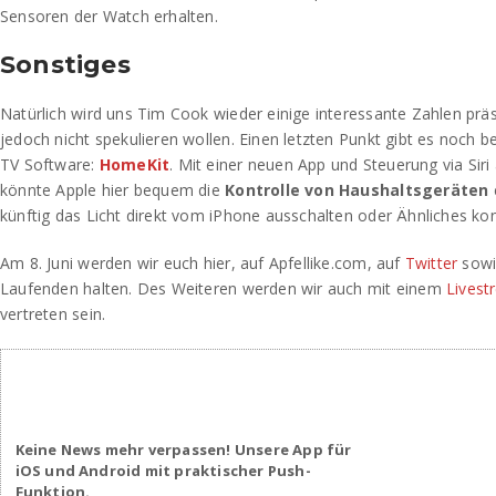
Sensoren der Watch erhalten.
Sonstiges
Natürlich wird uns Tim Cook wieder einige interessante Zahlen präs
jedoch nicht spekulieren wollen. Einen letzten Punkt gibt es noch b
TV Software:
HomeKit
. Mit einer neuen App und Steuerung via Sir
könnte Apple hier bequem die
Kontrolle von Haushaltsgeräten
künftig das Licht direkt vom iPhone ausschalten oder Ähnliches kont
Am 8. Juni werden wir euch hier, auf Apfellike.com, auf
Twitter
sowi
Laufenden halten. Des Weiteren werden wir auch mit einem
Livest
vertreten sein.
Keine News mehr verpassen! Unsere App für
iOS und Android mit praktischer Push-
Funktion.