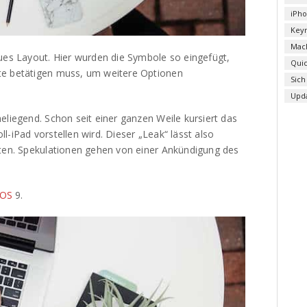
iPh
Key
Mac
eues Layout. Hier wurden die Symbole so eingefügt,
Qui
te betätigen muss, um weitere Optionen
Sich
Upd
eliegend. Schon seit einer ganzen Weile kursiert das
l-iPad vorstellen wird. Dieser „Leak“ lässt also
uten. Spekulationen gehen von einer Ankündigung des
iOS
9.