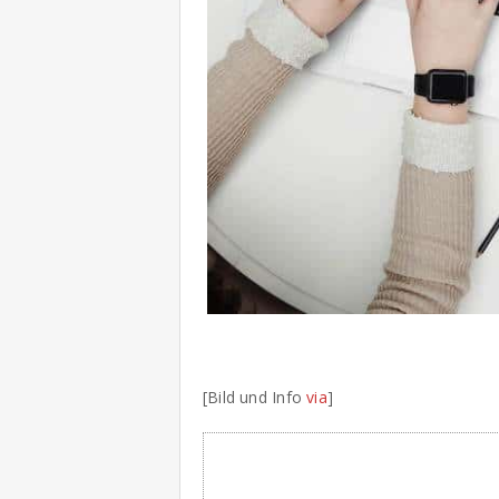
[Bild und Info
via
]