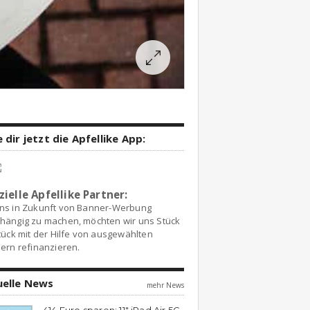
 dir jetzt die Apfellike App:
zielle Apfellike Partner:
ns in Zukunft von Banner-Werbung
hängig zu machen, möchten wir uns Stück
tück mit der Hilfe von ausgewählten
ern refinanzieren.
uelle News
mehr News
414 Euro sparen: 11″ iPad Air 5G