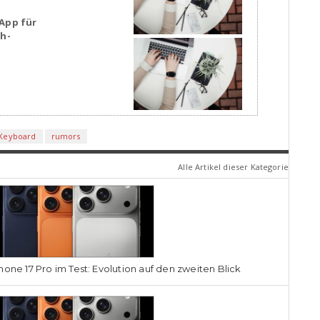
App für
sh-
Keyboard
rumors
Alle Artikel dieser Kategorie
hone 17 Pro im Test: Evolution auf den zweiten Blick