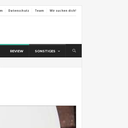
um
Datenschutz
Team
Wir suchen dich!
REVIEW
SONSTIGES