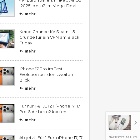
(2025) bei o2 im Mega-Deal
mehr

Keine Chance für Scams: 5
Gründe für ein VPN am Black
Friday
mehr

iPhone 17 Pro im Test:
Evolution auf den zweiten
Blick
mehr

Für nur 1 €: JETZT iPhone 17, 17
Pro & Air bei o2 kaufen
mehr

NÄCHSTER ARTIKEL
Ab jetzt: Für 1 Euro iPhone 17, 17