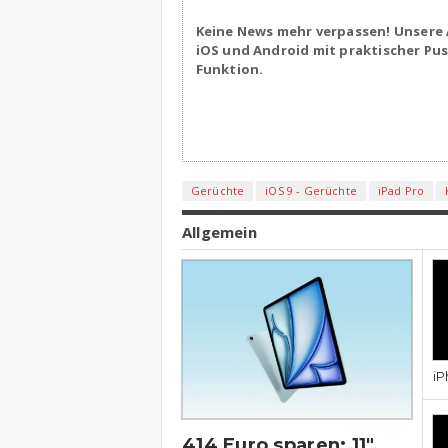
Keine News mehr verpassen! Unsere 
iOS und Android mit praktischer Pu
Funktion.
Gerüchte
iOS 9 - Gerüchte
iPad Pro
Allgemein
iP
414 Euro sparen: 11″