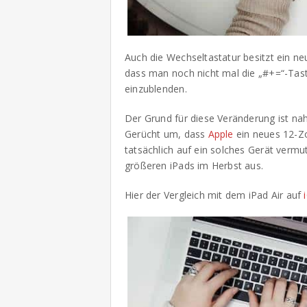
Auch die Wechseltastatur besitzt ein n
dass man noch nicht mal die „#+=“-Tas
einzublenden.
Der Grund für diese Veränderung ist nah
Gerücht um, dass
Apple
ein neues 12-Zol
tatsächlich auf ein solches Gerät verm
größeren iPads im Herbst aus.
Hier der Vergleich mit dem iPad Air auf