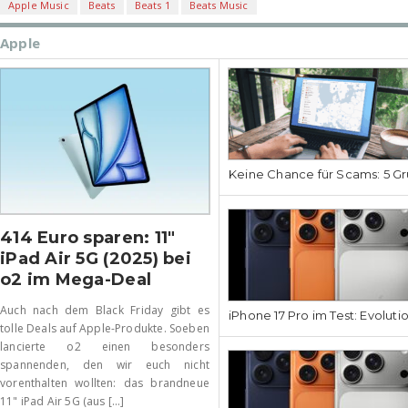
Apple Music
Beats
Beats 1
Beats Music
Apple
Keine Chance für Scams: 5 Gr
414 Euro sparen: 11″
iPad Air 5G (2025) bei
o2 im Mega-Deal
Auch nach dem Black Friday gibt es
iPhone 17 Pro im Test: Evoluti
tolle Deals auf Apple-Produkte. Soeben
lancierte o2 einen besonders
spannenden, den wir euch nicht
vorenthalten wollten: das brandneue
11" iPad Air 5G (aus [...]