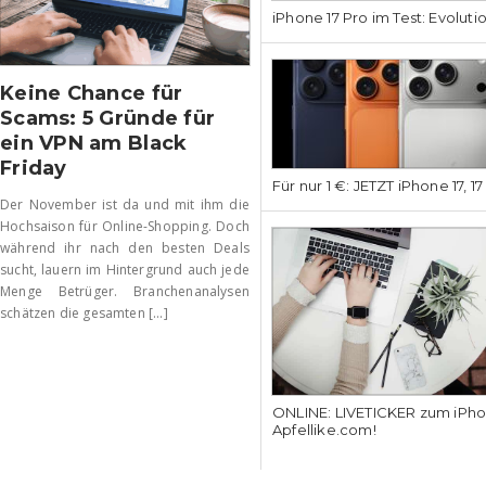
iPhone 17 Pro im Test: Evoluti
Keine Chance für
Scams: 5 Gründe für
ein VPN am Black
Friday
Für nur 1 €: JETZT iPhone 17, 1
Der November ist da und mit ihm die
Hochsaison für Online-Shopping. Doch
während ihr nach den besten Deals
sucht, lauern im Hintergrund auch jede
Menge Betrüger. Branchenanalysen
schätzen die gesamten [...]
ONLINE: LIVETICKER zum iPhon
Apfellike.com!