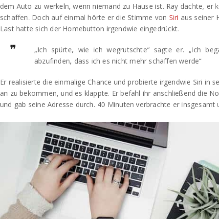
dem Auto zu werkeln, wenn niemand zu Hause ist. Ray dachte, er 
schaffen. Doch auf einmal hörte er die Stimme von
Siri
aus seiner 
Last hatte sich der Homebutton irgendwie eingedrückt.
„Ich spürte, wie ich wegrutschte“ sagte er. „Ich be
abzufinden, dass ich es nicht mehr schaffen werde“
Er realisierte die einmalige Chance und probierte irgendwie Siri in
an zu bekommen, und es klappte. Er befahl ihr anschließend die N
und gab seine Adresse durch. 40 Minuten verbrachte er insgesamt 