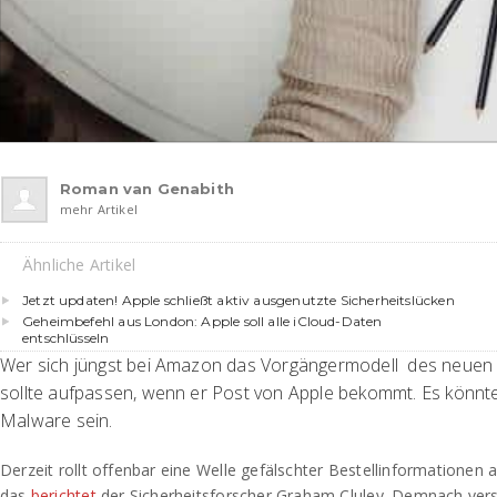
Roman van Genabith
mehr Artikel
Ähnliche Artikel
Jetzt updaten! Apple schließt aktiv ausgenutzte Sicherheitslücken
Geheimbefehl aus London: Apple soll alle iCloud-Daten
entschlüsseln
Wer sich jüngst bei Amazon das Vorgängermodell des neuen 
sollte aufpassen, wenn er Post von Apple bekommt. Es könnt
Malware sein.
Derzeit rollt offenbar eine Welle gefälschter Bestellinformationen 
das
berichtet
der Sicherheitsforscher Graham Cluley. Demnach ver