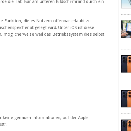
de die Tab-Bar am unteren Bildschirmrand durch ein
e Funktion, die es Nutzern offenbar erlaubt zu
schenspeicher abgelegt wird. Unter iOS ist diese
n, möglicherweise weil das Betriebssystem dies selbst
keine genauen Informationen, auf der Apple-
st”.