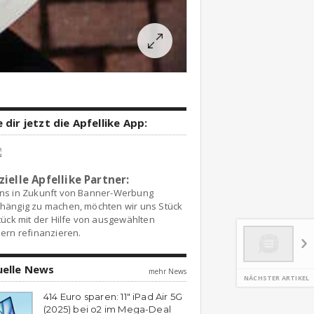
 dir jetzt die Apfellike App:
zielle Apfellike Partner:
ns in Zukunft von Banner-Werbung
hängig zu machen, möchten wir uns Stück
tück mit der Hilfe von ausgewählten
ern refinanzieren.
uelle News
mehr News
NÄCHSTER ARTIKEL
414 Euro sparen: 11″ iPad Air 5G
(2025) bei o2 im Mega-Deal