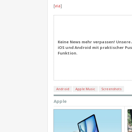
[
via
]
Keine News mehr verpassen! Unsere 
iOS und Android mit praktischer Pu
Funktion.
Android
Apple Music
Screenshots
Apple