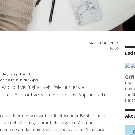
24 Oktober 2015
16:00
Lade
lay ist gestartet
Offi
als direkt in der App
Um u
 Android verfügbar sein. Wie nun erste
unab
ich die Android-Version von der iOS-App nur sehr
für S
Partn
n auch hier den weltweiten Radiosender Beats 1, den
Akt
rzichtet allerdings darauf, die eigenen An- und
en zu verwenden und greift stattdessen auf Standard-