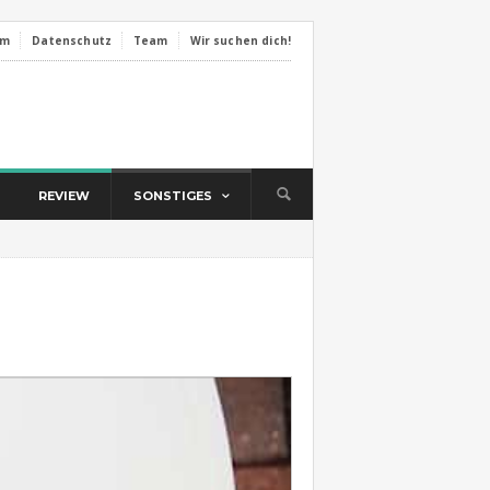
um
Datenschutz
Team
Wir suchen dich!
REVIEW
SONSTIGES