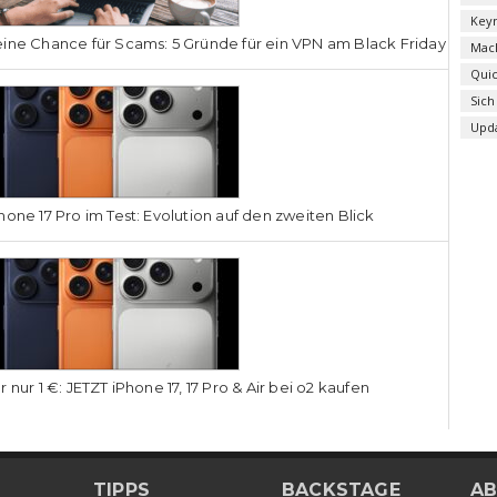
Key
ine Chance für Scams: 5 Gründe für ein VPN am Black Friday
Mac
Qui
Sich
Upd
hone 17 Pro im Test: Evolution auf den zweiten Blick
r nur 1 €: JETZT iPhone 17, 17 Pro & Air bei o2 kaufen
TIPPS
BACKSTAGE
AB