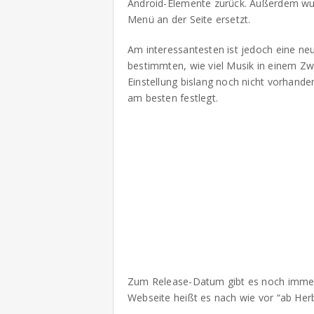
Android-Elemente zurück. Außerdem wur
Menü an der Seite ersetzt.
Am interessantesten ist jedoch eine neu
bestimmten, wie viel Musik in einem Zwi
Einstellung bislang noch nicht vorhande
am besten festlegt.
Zum Release-Datum gibt es noch immer 
Webseite heißt es nach wie vor “ab Herb