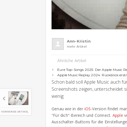
Ann-Kristin
mehr Artikel
Ähnliche Artikel
Eure Top-Songs 2025: Der Apple Music Rep
Apple Music Replay 2024: Rückblick erstm
Schon bald soll Apple Music auch für
Screenshots zeigen, unterscheidet s
wenig.
Genau wie in der
iOS
-Version findet ma
VORHERIGE ARTIKEL
“Für dich”-Bereich und Connect.
Apple
ve
Ausschalter-Buttons für die Einstellung