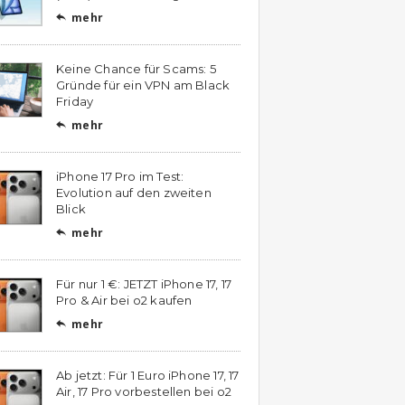
mehr

Keine Chance für Scams: 5
Gründe für ein VPN am Black
Friday
mehr

iPhone 17 Pro im Test:
Evolution auf den zweiten
Blick
mehr

Für nur 1 €: JETZT iPhone 17, 17
Pro & Air bei o2 kaufen
mehr

Ab jetzt: Für 1 Euro iPhone 17, 17
Air, 17 Pro vorbestellen bei o2