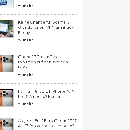
mehr

Keine Chance für Scams: 5
Gründe für ein VPN am Black
Friday
mehr

iPhone 17 Pro im Test:
Evolution auf den zweiten
Blick
mehr

Für nur 1 €: JETZT iPhone 17, 17
Pro & Air bei o2 kaufen
mehr

Ab jetzt: Für 1 Euro iPhone 17, 17
Air, 17 Pro vorbestellen bei o2