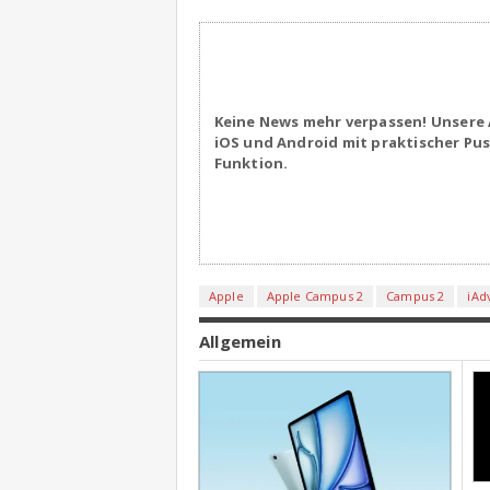
Keine News mehr verpassen! Unsere 
iOS und Android mit praktischer Pu
Funktion.
Apple
Apple Campus 2
Campus 2
iAd
Allgemein