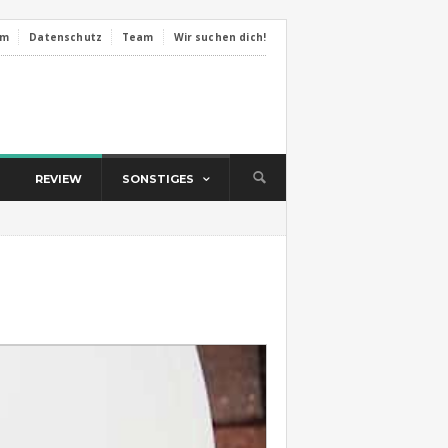
um
Datenschutz
Team
Wir suchen dich!
REVIEW
SONSTIGES