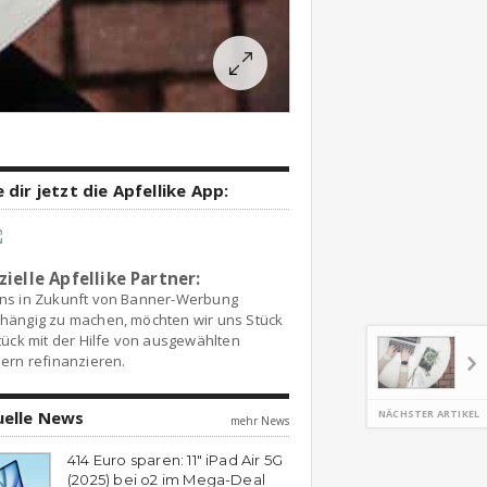
 dir jetzt die Apfellike App:
zielle Apfellike Partner:
ns in Zukunft von Banner-Werbung
hängig zu machen, möchten wir uns Stück
tück mit der Hilfe von ausgewählten
ern refinanzieren.
uelle News
NÄCHSTER ARTIKEL
mehr News
414 Euro sparen: 11″ iPad Air 5G
(2025) bei o2 im Mega-Deal