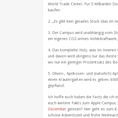
World Trade Center. Für 5 Milliarden Do
kaufen.
2. „Es gibt kein gerades Stück Glas im 
3. Der Campus wird unabhängig vom Str
ein eigenes CO2-armes Kohlekraftwerk, 
4. Das komplette Holz, was im Inneren 
und davon wird übrigens nur das Beste
wo nur ein geringer Prozentsatz des B
5. Oliven-, Aprikosen- und (natürlich) 
einen Kräutergarten wird es geben. 6
gepflanzt.
Ich hoffe euch haben die Facts die ich i
euch weitere Fakts zum Apple Campus 2
Dezember
gelesen? Hier geht es zum 8
schöne Adventszeit und frohe Weihnach