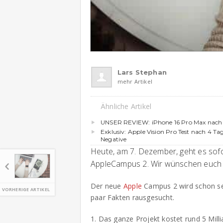
Lars Stephan
mehr Artikel
Ähnliche Artikel
UNSER REVIEW: iPhone 16 Pro Max nach
Exklusiv: Apple Vision Pro Test nach 4 Tag
Negative
Heute, am 7. Dezember, geht es sof
AppleCampus 2. Wir wünschen euch v
Der neue
Apple
Campus 2 wird schon se
VORHERIGE ARTIKEL
paar Fakten rausgesucht.
1. Das ganze Projekt kostet rund 5 Mill