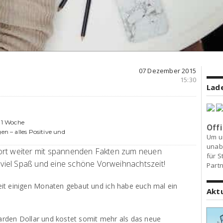
07 Dezember 2015
15:30
Lade
 1 Woche
Offi
en – alles Positive und
Um u
unab
ort weiter mit spannenden Fakten zum neuen
für S
iel Spaß und eine schöne Vorweihnachtszeit!
Partn
it einigen Monaten gebaut und ich habe euch mal ein
Akt
iarden Dollar und kostet somit mehr als das neue