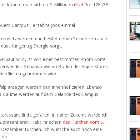
ller könnte man sich ca. 5 Millionen
iPad
Pro 128 GB
neuem Campus“, erzählte Jobs einmal.
omnetz werden und besitzt neben Solarzellen auch
dass für genug Energie sorgt.
verbaut wird, ist von einer bestimmten Ahorn Sorte
 verwendet. Genauso wie im Boden der Apple Stores
odenfliesen genommen wird.
Apfelplantagen werden den Innenhof zieren. Ebenso
000 Bäume werden auf dem Gelände des Campus
nteressant finde gefallen. In naher Zukunft werde ich
 präsentieren. Habt ihr schon
das Türchen vom 6.
. Dezember Türchen. Ich wünsche euch noch eine
ten.