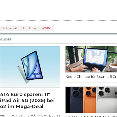
Sicherheit
Tim Cook
WWDC
Apple
Keine Chance für Scams: 5 Gr
414 Euro sparen: 11″
iPad Air 5G (2025) bei
o2 im Mega-Deal
Auch nach dem Black Friday gibt es
iPhone 17 Pro im Test: Evoluti