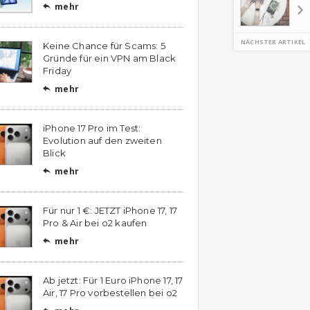
mehr

NÄCHSTER ARTIKEL
Keine Chance für Scams: 5
Gründe für ein VPN am Black
Friday
mehr

iPhone 17 Pro im Test:
Evolution auf den zweiten
Blick
mehr

Für nur 1 €: JETZT iPhone 17, 17
Pro & Air bei o2 kaufen
mehr

Ab jetzt: Für 1 Euro iPhone 17, 17
Air, 17 Pro vorbestellen bei o2