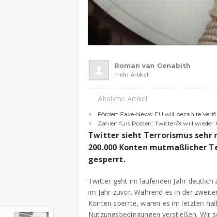
Roman van Genabith
mehr Artikel
Ähnliche Artikel
Fördert Fake-News: EU will bezahlte Verif
Zahlen fürs Posten: Twitter/X will wieder
Twitter sieht Terrorismus sehr n
200.000 Konten mutmaßlicher T
gesperrt.
Twitter geht im laufenden Jahr deutlich
im Jahr zuvor. Während es in der zweit
Konten sperrte, waren es im letzten hal
Nutzungsbedingungen verstießen. Wir 