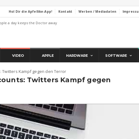
Hol Dir die Apfellike-App!
Kontakt
Werben / Mediadaten
Impress
pple a day keeps the Doctor away
VIDEO
APPLE
HARDWARE
SOFTWARE
: Twitters Kampf gegen den Terror
counts: Twitters Kampf gegen