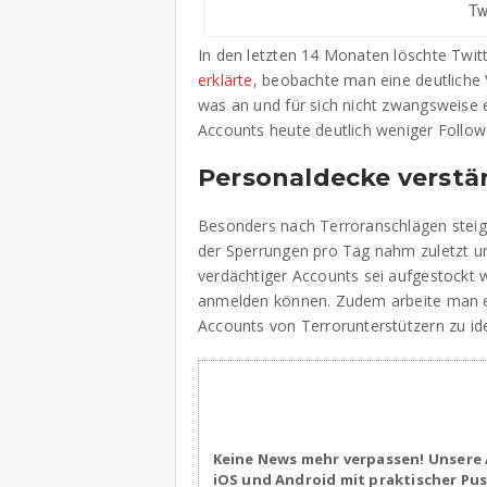
Tw
In den letzten 14 Monaten löschte Twit
erklärte
, beobachte man eine deutliche 
was an und für sich nicht zwangsweise e
Accounts heute deutlich weniger Followe
Personaldecke verstä
Besonders nach Terroranschlägen steig
der Sperrungen pro Tag nahm zuletzt 
verdächtiger Accounts sei aufgestockt w
anmelden können. Zudem arbeite man 
Accounts von Terrorunterstützern zu iden
Keine News mehr verpassen! Unsere 
iOS und Android mit praktischer Pu