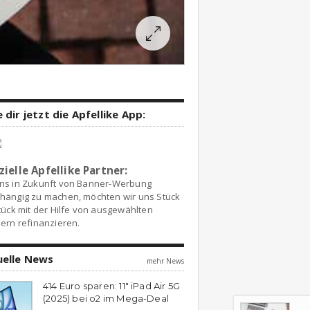
 dir jetzt die Apfellike App:
zielle Apfellike Partner:
ns in Zukunft von Banner-Werbung
hängig zu machen, möchten wir uns Stück
tück mit der Hilfe von ausgewählten
ern refinanzieren.
uelle News
mehr News
414 Euro sparen: 11″ iPad Air 5G
(2025) bei o2 im Mega-Deal