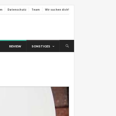
um
Datenschutz
Team
Wir suchen dich!
REVIEW
SONSTIGES