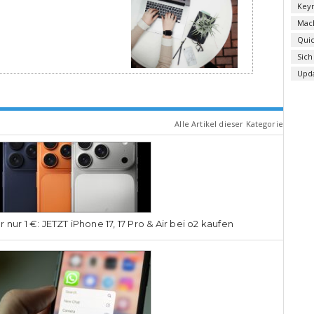
Key
Mac
Qui
Sich
Upd
Alle Artikel dieser Kategorie
r nur 1 €: JETZT iPhone 17, 17 Pro & Air bei o2 kaufen