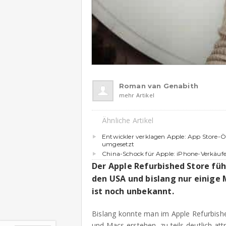
Roman van Genabith
mehr Artikel
Ähnliche Artikel
Entwickler verklagen Apple: App Store-
umgesetzt
China-Schock für Apple: iPhone-Verkäuf
Der Apple Refurbished Store füh
den USA und bislang nur einige
ist noch unbekannt.
Bislang konnte man im Apple Refurbishe
und Macs erstehen, zu teils deutlich att