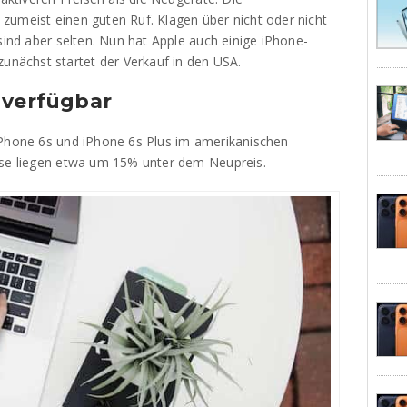
zumeist einen guten Ruf. Klagen über nicht oder nicht
sind aber selten. Nun hat Apple auch einige iPhone-
ächst startet der Verkauf in den USA.
 verfügbar
iPhone 6s und iPhone 6s Plus im amerikanischen
ise liegen etwa um 15% unter dem Neupreis.