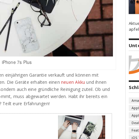
Aktu
apfel
Unt
iPhone 7s Plus
en einjährigen Garantie verkauft und können mit
en. Die Geräte erhalten einen
neuen Akku
und ihnen
Sch
sondern auch eine gründliche Reinigung zuteil. Ob und
mmt, muss abgewartet werden. Habt ihr bereits ein
Ama
 Teilt eure Erfahrungen!
App
App
Deal
Fea
iOS 