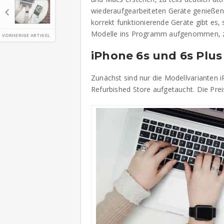
wiederaufgearbeiteten Geräte genießen 
korrekt funktionierende Geräte gibt es, 
Modelle ins Programm aufgenommen, zun
VORHERIGE ARTIKEL
iPhone 6s und 6s Plus
Zunächst sind nur die Modellvarianten 
Refurbished Store aufgetaucht. Die Pre