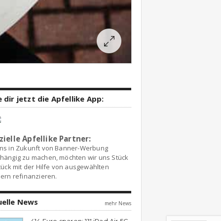
 dir jetzt die Apfellike App:
zielle Apfellike Partner:
ns in Zukunft von Banner-Werbung
hängig zu machen, möchten wir uns Stück
tück mit der Hilfe von ausgewählten
ern refinanzieren.
uelle News
mehr News
414 Euro sparen: 11″ iPad Air 5G