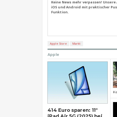
Keine News mehr verpassen! Unsere 
iOS und Android mit praktischer Pu
Funktion.
Apple Store
Markt
Apple
Ke
414 Euro sparen: 11″
iPad Air 5G (2025) bei