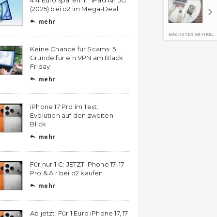
(2025) bei o2 im Mega-Deal
mehr

NÄCHSTER ARTIKEL
Keine Chance für Scams: 5
Gründe für ein VPN am Black
Friday
mehr

iPhone 17 Pro im Test:
Evolution auf den zweiten
Blick
mehr

Für nur 1 €: JETZT iPhone 17, 17
Pro & Air bei o2 kaufen
mehr

Ab jetzt: Für 1 Euro iPhone 17, 17