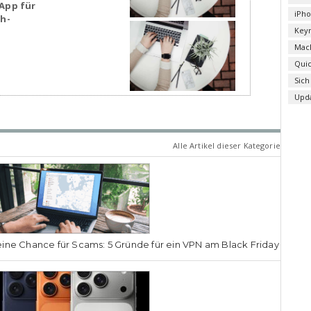
App für
iPh
sh-
Key
Mac
Qui
Sich
Upd
Alle Artikel dieser Kategorie
ine Chance für Scams: 5 Gründe für ein VPN am Black Friday