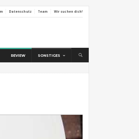
um
Datenschutz
Team
Wir suchen dich!
REVIEW
SONSTIGES