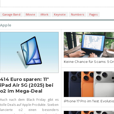
Garage Band
IMovie
iWork
Keynote
Numbers
Pages
Apple
Keine Chance für Scams: 5 Gr
414 Euro sparen: 11″
iPad Air 5G (2025) bei
o2 im Mega-Deal
Auch nach dem Black Friday gibt es
iPhone 17 Pro im Test: Evoluti
tolle Deals auf Apple-Produkte. Soeben
lancierte o2 einen besonders