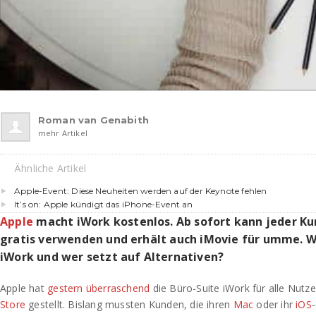
Roman van Genabith
mehr Artikel
Ähnliche Artikel
Apple-Event: Diese Neuheiten werden auf der Keynote fehlen
It’s on: Apple kündigt das iPhone-Event an
Apple
macht iWork kostenlos. Ab sofort kann jeder K
gratis verwenden und erhält auch iMovie für umme. W
iWork und wer setzt auf Alternativen?
Apple hat
gestern überraschend
die Büro-Suite iWork für alle Nutz
Store
gestellt. Bislang mussten Kunden, die ihren
Mac
oder ihr
iOS