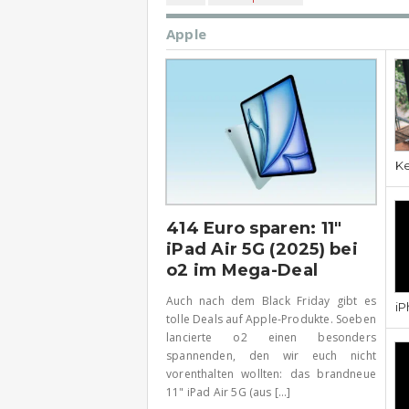
Apple
Ke
414 Euro sparen: 11″
iPad Air 5G (2025) bei
o2 im Mega-Deal
Auch nach dem Black Friday gibt es
iP
tolle Deals auf Apple-Produkte. Soeben
lancierte o2 einen besonders
spannenden, den wir euch nicht
vorenthalten wollten: das brandneue
11" iPad Air 5G (aus [...]