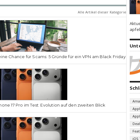
Alle Artikel dieser Kategorie
Aktu
apfel
Unt
ine Chance für Scams: 5 Gründe für ein VPN am Black Friday
Sch
Ama
hone 17 Pro im Test: Evolution auf den zweiten Blick
App
App
Deal
Fea
iOS 