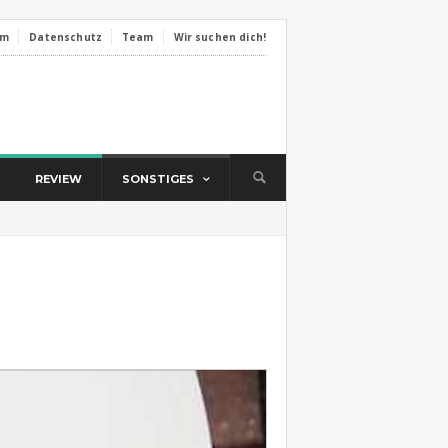
um
Datenschutz
Team
Wir suchen dich!
REVIEW
SONSTIGES