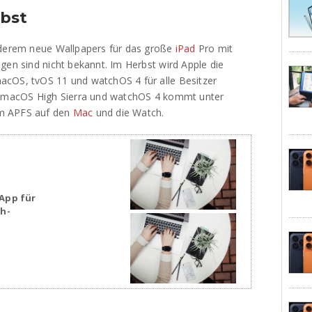
bst
nderem neue Wallpapers für das große
iPad
Pro mit
gen sind nicht bekannt. Im Herbst wird Apple die
acOS, tvOS 11 und watchOS 4 für alle Besitzer
it macOS High Sierra und watchOS 4 kommt unter
em APFS auf den
Mac
und die Watch.
App für
sh-