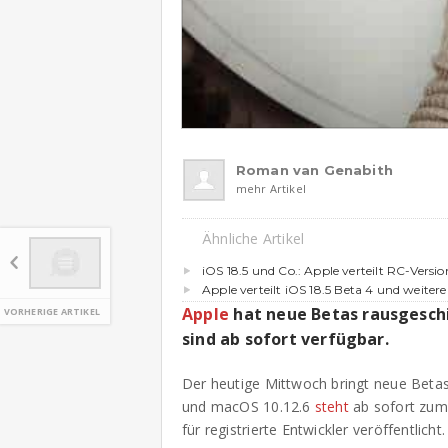
Roman van Genabith
mehr Artikel
Ähnliche Artikel
iOS 18.5 und Co.: Apple verteilt RC-Ver
Apple verteilt iOS 18.5 Beta 4 und weiter
Apple
hat neue Betas rausgeschi
VORHERIGE ARTIKEL
sind ab sofort verfügbar.
Der heutige Mittwoch bringt neue Betas
und macOS 10.12.6
steht
ab sofort zum 
für registrierte Entwickler veröffentlicht.