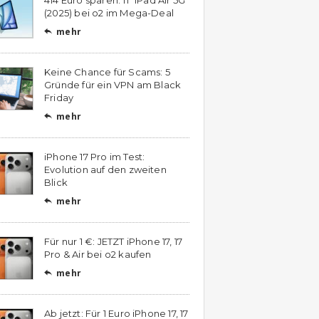
(2025) bei o2 im Mega-Deal
mehr

Keine Chance für Scams: 5
Gründe für ein VPN am Black
Friday
mehr

iPhone 17 Pro im Test:
Evolution auf den zweiten
Blick
mehr

Für nur 1 €: JETZT iPhone 17, 17
Pro & Air bei o2 kaufen
mehr

Ab jetzt: Für 1 Euro iPhone 17, 17