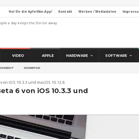
Hol Dir die Apfellike-App!
Kontakt
Werben / Mediadaten
Impress
pple a day keeps the Doctor away
VIDEO
APPLE
HARDWARE
SOFTWARE
HOMEKIT
HOMEPOD
6 von iOS 10.3.3 und macOS 10.12.6
eta 6 von iOS 10.3.3 und