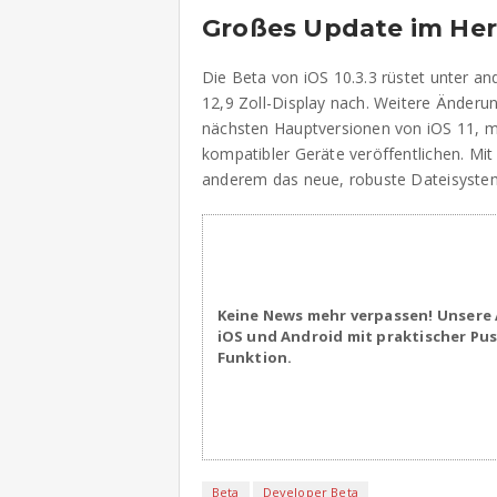
Großes Update im Her
Die Beta von iOS 10.3.3 rüstet unter a
12,9 Zoll-Display nach. Weitere Änderun
nächsten Hauptversionen von iOS 11, m
kompatibler Geräte veröffentlichen. M
anderem das neue, robuste Dateisyst
Keine News mehr verpassen! Unsere 
iOS und Android mit praktischer Pu
Funktion.
Beta
Developer Beta