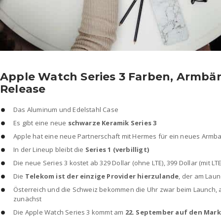
Apple Watch Series 3 Farben, Armbän
Release
Das Aluminum und Edelstahl Case
Es gibt eine neue
schwarze Keramik Series 3
Apple hat eine neue Partnerschaft mit Hermes für ein neues Armb
In der Lineup bleibt die
Series 1 (verbilligt)
Die neue Series 3 kostet ab 329 Dollar (ohne LTE), 399 Dollar (mit LTE
Die
Telekom ist der einzige Provider hierzulande
, der am Laun
Österreich und die Schweiz bekommen die Uhr zwar beim Launch, 
zunächst
Die Apple Watch Series 3 kommt am
22. September auf den Mark