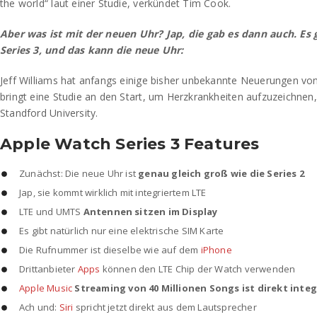
the world“ laut einer Studie, verkündet Tim Cook.
Aber was ist mit der neuen Uhr? Jap, die gab es dann auch. Es
Series 3, und das kann die neue Uhr:
Jeff Williams hat anfangs einige bisher unbekannte Neuerungen vo
bringt eine Studie an den Start, um Herzkrankheiten aufzuzeichne
Standford University.
Apple Watch Series 3 Features
Zunächst: Die neue Uhr ist
genau gleich groß wie die Series 2
Jap, sie kommt wirklich mit integriertem LTE
LTE und UMTS
Antennen sitzen im Display
Es gibt natürlich nur eine elektrische SIM Karte
Die Rufnummer ist dieselbe wie auf dem
iPhone
Drittanbieter
Apps
können den LTE Chip der Watch verwenden
Apple Music
Streaming von 40 Millionen Songs ist direkt integ
Ach und:
Siri
spricht jetzt direkt aus dem Lautsprecher