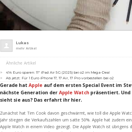
Lukas
mehr Artikel
Ähnliche Artikel
414 Euro sparen: 11″ iPad Air 5G (2025) bei o2 im Mega-Deal
Ab jetzt: Für 1 Euro iPhone 17, 17 Air, 17 Pro vorbestellen bei o2
Gerade hat
Apple
auf dem ersten Special Event im Ste
nächste Generation der
Apple Watch
präsentiert. Und
sieht sie aus? Das erfahrt ihr hier.
Zunächst hat Tim Cook davon geschwärmt, wie toll die Apple Watch l
Jahr stiegen die Verkaufszahlen um satte 50%. Apple hat zudem ei
Apple Watch in einem Video gezeigt. Die Apple Watch ist übrigens