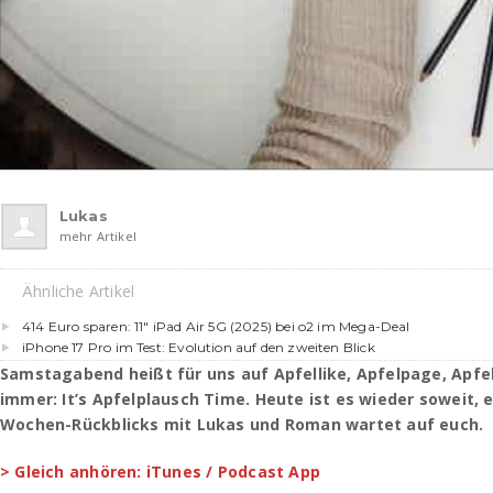
Lukas
mehr Artikel
Ähnliche Artikel
414 Euro sparen: 11″ iPad Air 5G (2025) bei o2 im Mega-Deal
iPhone 17 Pro im Test: Evolution auf den zweiten Blick
Samstagabend heißt für uns auf Apfellike, Apfelpage, Apf
immer: It’s Apfelplausch Time. Heute ist es wieder soweit, 
Wochen-Rückblicks mit Lukas und Roman wartet auf euch.
> Gleich anhören: iTunes / Podcast App