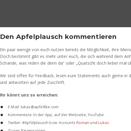
Den Apfelplausch kommentieren
Ein paar wenige von euch nutzen bereits die Möglichkeit, ihre Mein
Doch bestimmt gibt es mehr unter euch, die sich während dem An
Schande, was reden die denn da“ oder „Quatscht doch lieber mal ü
Wir sind offen für Feedback, lesen eure Statements auch gerne in 
und antworten auf jede Zuschrift.
Ihr könnt uns so erreichen:
E-Mail: lukas@apfellike.com
Kommentare: In der App, auf der Webseite, YouTube
Twitter: #Apfelplausch bzw. Accounts
Roman
und
Lukas
iTunes Rezensionen