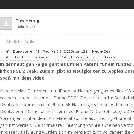
Tim Heinig
mehr Artikel
Ähnliche Artikel
414 Euro sparen: 11″ iPad Air 5G (2025) bei o2 im Mega-Deal
Ab jetzt: Für 1 Euro iPhone 17, 17 Air, 17 Pro vorbestellen bei o2
In der heutigen Folge geht es um ein Patent für ein rundes 
iPhone SE 2 Leak. Zudem gibt es Neuigkeiten zu Apples Date
Spaß mit dem Video.
Neben vielen Gerüchten zum iPhone X Nachfolger gab es diese Wo
vermeintlichen Leak zum „iPhone SE 2“. Ein Hersteller für Schutzfol
Display des kommenden iPhone SE Nachfolgers herausgefunden 
Display vom Design ähnlich dem des iPhone X. Die Gehäusegröße so
Vorgänger nicht ändern. Als Material könnte auch beim „iPhone SE
genutzt werden. Die schmalere Einkerbung könnte auf einen Verzic
In dieser Ausführung würden sich im Vergleich zum Vorgänger die 