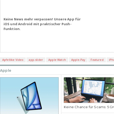
Keine News mehr verpassen! Unsere App für
iOS und Android mit praktischer Push-
Funktion.
Apfellike Video
app-slider
Apple Watch
Apple-Pay
Featured
iPh
Apple
Keine Chance für Scams: 5 Gr