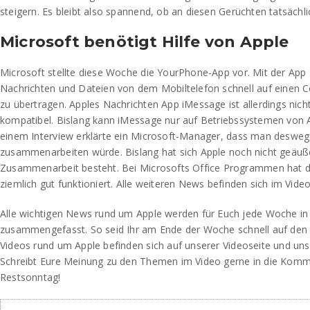
steigern. Es bleibt also spannend, ob an diesen Gerüchten tatsächli
Microsoft benötigt Hilfe von Apple
Microsoft stellte diese Woche die YourPhone-App vor. Mit der App s
Nachrichten und Dateien von dem Mobiltelefon schnell auf einen
zu übertragen. Apples Nachrichten App iMessage ist allerdings nich
kompatibel. Bislang kann iMessage nur auf Betriebssystemen von A
einem Interview erklärte ein Microsoft-Manager, dass man desweg
zusammenarbeiten würde. Bislang hat sich Apple noch nicht geäuße
Zusammenarbeit besteht. Bei Microsofts Office Programmen hat 
ziemlich gut funktioniert. Alle weiteren News befinden sich im Video
Alle wichtigen News rund um Apple werden für Euch jede Woche i
zusammengefasst. So seid Ihr am Ende der Woche schnell auf den 
Videos rund um Apple befinden sich auf unserer Videoseite und u
Schreibt Eure Meinung zu den Themen im Video gerne in die Kom
Restsonntag!