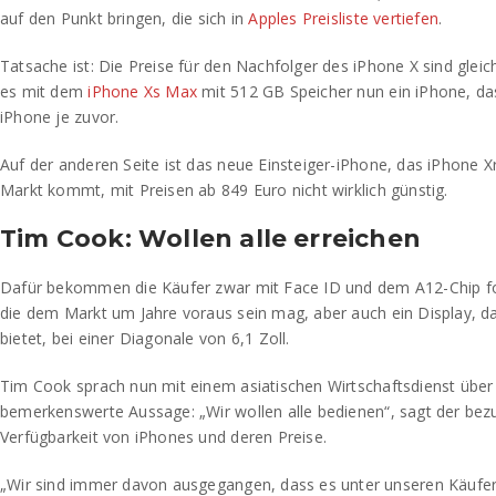
auf den Punkt bringen, die sich in
Apples Preisliste
vertiefen
.
Tatsache ist: Die Preise für den Nachfolger des iPhone X sind gleic
es mit dem
iPhone Xs Max
mit 512 GB Speicher nun ein iPhone, das 
iPhone je zuvor.
Auf der anderen Seite ist das neue Einsteiger-iPhone, das iPhone X
Markt kommt, mit Preisen ab 849 Euro nicht wirklich günstig.
Tim Cook: Wollen alle erreichen
Dafür bekommen die Käufer zwar mit Face ID und dem A12-Chip for
die dem Markt um Jahre voraus sein mag, aber auch ein Display, d
bietet, bei einer Diagonale von 6,1 Zoll.
Tim Cook sprach nun mit einem asiatischen Wirtschaftsdienst üb
bemerkenswerte Aussage: „Wir wollen alle bedienen“, sagt der be
Verfügbarkeit von iPhones und deren Preise.
„Wir sind immer davon ausgegangen, dass es unter unseren Käufe