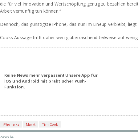
die für viel Innovation und Wertschöpfung genug zu bezahlen bereit
Arbeit vernünftig tun können.“
Dennoch, das günstigste iPhone, das nun im Lineup verbleibt, liegt
Cooks Aussage trifft daher wenig überraschend teilweise auf wenig
Keine News mehr verpassen! Unsere App für
iOS und Android mit praktischer Push-
Funktion.
iPhone xs
Markt
Tim Cook
Apple