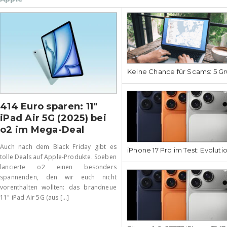
Keine Chance für Scams: 5 Gr
414 Euro sparen: 11″
iPad Air 5G (2025) bei
o2 im Mega-Deal
Auch nach dem Black Friday gibt es
iPhone 17 Pro im Test: Evoluti
tolle Deals auf Apple-Produkte. Soeben
lancierte o2 einen besonders
spannenden, den wir euch nicht
vorenthalten wollten: das brandneue
11" iPad Air 5G (aus [...]