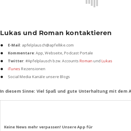
Lukas und Roman kontaktieren
E-Mail
: apfelplausch@apfellike.com
Kommentare
: App, Webseite, Podcast Portale
Twitter
: #Apfelplausch bzw. Accounts
Roman
und
Lukas
iTunes
Rezensionen
Social Media Kanäle unsere Blogs
In diesem Sinne: Viel Spaß und gute Unterhaltung mit dem 
Keine News mehr verpassen! Unsere App für