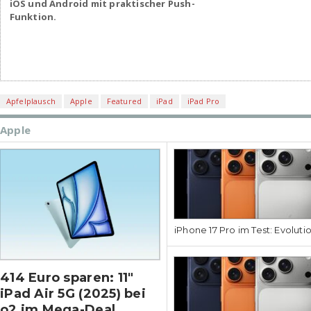
iOS und Android mit praktischer Push-
Funktion.
Apfelplausch
Apple
Featured
iPad
iPad Pro
Apple
iPhone 17 Pro im Test: Evoluti
414 Euro sparen: 11″
iPad Air 5G (2025) bei
o2 im Mega-Deal