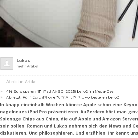
Lukas
mehr Artikel
Ähnliche Artikel
414 Euro sparen: 11″ iPad Air 5G (2025) bei o2 im Mega-Deal
Ab jetzt: Für 1 Euro iPhone 17, 17 Air, 17 Pro vorbestellen bei o2
In knapp eineinhalb Wochen könnte Apple schon eine Keyno
nagelneues iPad Pro präsentieren. Außerdem hört man gera
Spionage Chips aus China, die auf Apple und Amazon Serve
sein sollen. Roman und Lukas nehmen sich den News und Ge
diskutieren. Und philosophieren. Und erzählen. Ihr kennt u