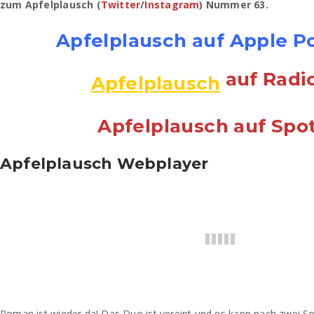
zum Apfelplausch (
Twitter
/
Instagram
) Nummer 63.
Apfelplausch
auf Apple P
auf Radi
Apfelplausch
Apfelplausch auf Spot
Apfelplausch Webplayer
Roman ist wieder da! Das Duo ist vereint und es kann nach zwei 