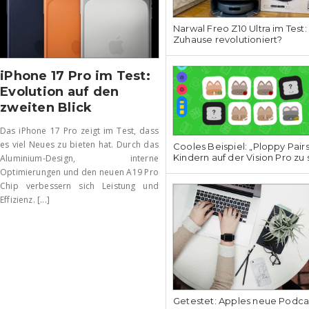
Narwal Freo Z10 Ultra im Test:
Zuhause revolutioniert?
iPhone 17 Pro im Test:
Evolution auf den
zweiten Blick
Das iPhone 17 Pro zeigt im Test, dass
es viel Neues zu bieten hat. Durch das
Cooles Beispiel: „Ploppy Pair
Kindern auf der Vision Pro zu 
Aluminium-Design, interne
Optimierungen und den neuen A19 Pro
Chip verbessern sich Leistung und
Effizienz. [...]
Getestet: Apples neue Podcas