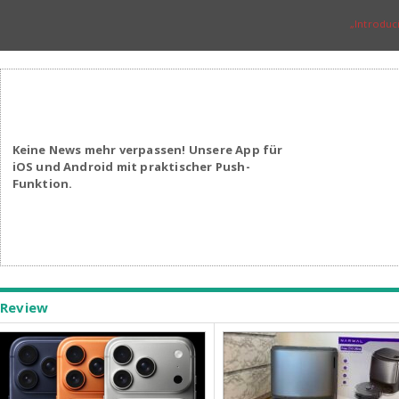
„Introduc
Keine News mehr verpassen! Unsere App für
iOS und Android mit praktischer Push-
Funktion.
Review