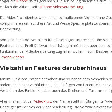
sogar ein
iPhone
XS zu gewinnen. Die Auslosung dauert bis zum 3
einfach die Aktionsseite
iPhone Videoverarbeitung
.
Der VideoProc dient sowohl dazu hochauflösende Videos ohne Qual
komprimieren um auf diese Art und Weise Speicherplatz zu sparen, 
Bearbeitung.
Somit ist das Tool vor allem für all diejenigen interessant, die sich
Features einer Profi-Software beschäftigen möchten, aber dennoch
Funktionen der Videobearbeitung zugreifen wollen – zum Beispiel 
iPhone-Videos
.
Vielzahl an Features darüberhinaus
Mit im Funktionsumfang enthalten sind so neben dem Schneiden s
ändern des Seitenverhältnisses, das Einfügen von Untertiteln, spezi
Verändern des Farblooks, aber auch das Drehen und Zusammenfüg
Alles in allem ist der
VideoProc
, der Name steht im Übrigen für Vide
Einsteiger im Bereich der Videobearbeitung. Die Software bietet zw