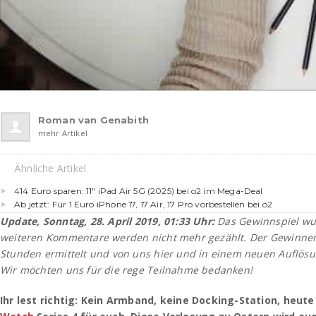
Roman van Genabith
mehr Artikel
Ähnliche Artikel
414 Euro sparen: 11″ iPad Air 5G (2025) bei o2 im Mega-Deal
Ab jetzt: Für 1 Euro iPhone 17, 17 Air, 17 Pro vorbestellen bei o2
Update, Sonntag, 28. April 2019, 01:33 Uhr:
Das Gewinnspiel wur
weiteren Kommentare werden nicht mehr gezählt. Der Gewinne
Stunden ermittelt und von uns hier und in einem neuen Auflösu
Wir möchten uns für die rege Teilnahme bedanken!
Ihr lest richtig: Kein Armband, keine Docking-Station, heut