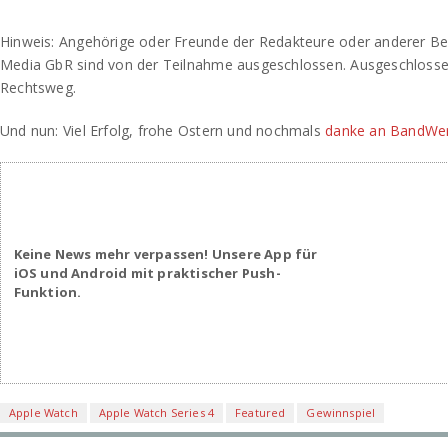
Hinweis: Angehörige oder Freunde der Redakteure oder anderer B
Media GbR sind von der Teilnahme ausgeschlossen. Ausgeschlossen
Rechtsweg.
Und nun: Viel Erfolg, frohe Ostern und nochmals
danke an BandWe
Keine News mehr verpassen! Unsere App für
iOS und Android mit praktischer Push-
Funktion.
Apple Watch
Apple Watch Series 4
Featured
Gewinnspiel