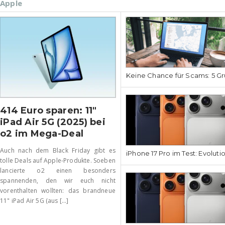
Apple
Keine Chance für Scams: 5 Gr
414 Euro sparen: 11″
iPad Air 5G (2025) bei
o2 im Mega-Deal
Auch nach dem Black Friday gibt es
iPhone 17 Pro im Test: Evoluti
tolle Deals auf Apple-Produkte. Soeben
lancierte o2 einen besonders
spannenden, den wir euch nicht
vorenthalten wollten: das brandneue
11" iPad Air 5G (aus [...]