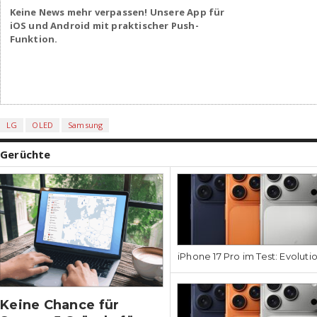
Keine News mehr verpassen! Unsere App für
iOS und Android mit praktischer Push-
Funktion.
LG
OLED
Samsung
Gerüchte
iPhone 17 Pro im Test: Evoluti
Keine Chance für