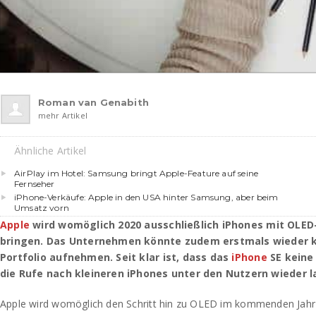
Roman van Genabith
mehr Artikel
Ähnliche Artikel
AirPlay im Hotel: Samsung bringt Apple-Feature auf seine
Fernseher
iPhone-Verkäufe: Apple in den USA hinter Samsung, aber beim
Umsatz vorn
Apple
wird womöglich 2020 ausschließlich iPhones mit OLED
bringen. Das Unternehmen könnte zudem erstmals wieder kl
Portfolio aufnehmen. Seit klar ist, dass das
iPhone
SE keine
die Rufe nach kleineren iPhones unter den Nutzern wieder l
Apple wird womöglich den Schritt hin zu OLED im kommenden Jahr 