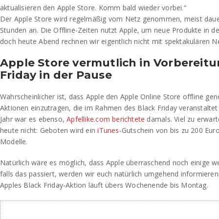
aktualisieren den Apple Store. Komm bald wieder vorbei.“
Der Apple Store wird regelmäßig vom Netz genommen, meist dauer
Stunden an. Die Offline-Zeiten nutzt Apple, um neue Produkte in d
doch heute Abend rechnen wir eigentlich nicht mit spektakulären N
Apple Store vermutlich in Vorbereitu
Friday in der Pause
Wahrscheinlicher ist, dass Apple den Apple Online Store offline g
Aktionen einzutragen, die im Rahmen des Black Friday veranstalte
Jahr war es ebenso,
Apfellike.com berichtete
damals. Viel zu erwarte
heute nicht: Geboten wird ein
iTunes
-Gutschein von bis zu 200 Eur
Modelle.
Natürlich wäre es möglich, dass Apple überraschend noch einige w
falls das passiert, werden wir euch natürlich umgehend informieren
Apples Black Friday-Aktion läuft übers Wochenende bis Montag.