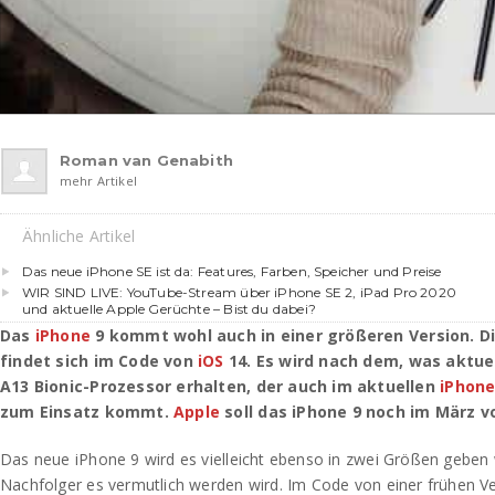
Roman van Genabith
mehr Artikel
Ähnliche Artikel
Das neue iPhone SE ist da: Features, Farben, Speicher und Preise
WIR SIND LIVE: YouTube-Stream über iPhone SE 2, iPad Pro 2020
und aktuelle Apple Gerüchte – Bist du dabei?
Das
iPhone
9 kommt wohl auch in einer größeren Version. Di
findet sich im Code von
iOS
14. Es wird nach dem, was aktuel
A13 Bionic-Prozessor erhalten, der auch im aktuellen
iPhone
zum Einsatz kommt.
Apple
soll das iPhone 9 noch im März vo
Das neue iPhone 9 wird es vielleicht ebenso in zwei Größen geben
Nachfolger es vermutlich werden wird. Im Code von einer frühen V