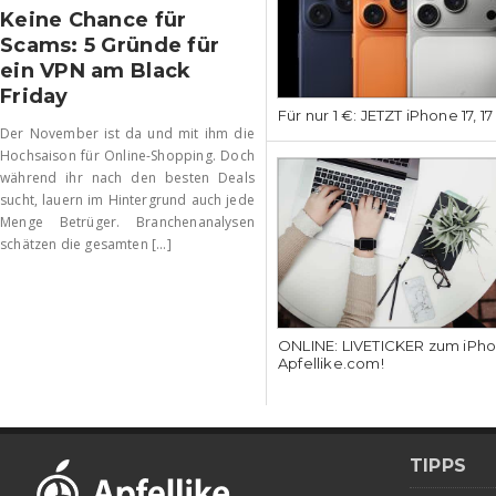
Keine Chance für
Scams: 5 Gründe für
ein VPN am Black
Friday
Für nur 1 €: JETZT iPhone 17, 1
Der November ist da und mit ihm die
Hochsaison für Online-Shopping. Doch
während ihr nach den besten Deals
sucht, lauern im Hintergrund auch jede
Menge Betrüger. Branchenanalysen
schätzen die gesamten [...]
ONLINE: LIVETICKER zum iPhon
Apfellike.com!
TIPPS