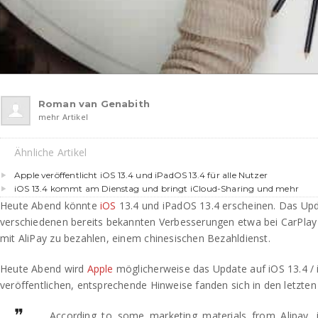
Roman van Genabith
mehr Artikel
Ähnliche Artikel
Apple veröffentlicht iOS 13.4 und iPadOS 13.4 für alle Nutzer
iOS 13.4 kommt am Dienstag und bringt iCloud-Sharing und mehr
Heute Abend könnte
iOS
13.4 und iPadOS 13.4 erscheinen. Das Upd
verschiedenen bereits bekannten Verbesserungen etwa bei CarPlay 
mit AliPay zu bezahlen, einem chinesischen Bezahldienst.
Heute Abend wird
Apple
möglicherweise das Update auf iOS 13.4 / i
veröffentlichen, entsprechende Hinweise fanden sich in den letzten
According to some marketing materials from Alipay, i