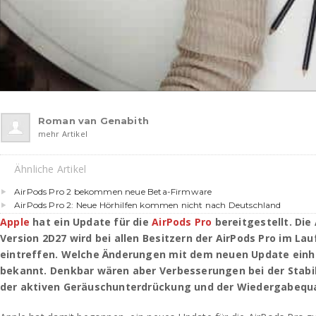
Roman van Genabith
mehr Artikel
Ähnliche Artikel
AirPods Pro 2 bekommen neue Beta-Firmware
AirPods Pro 2: Neue Hörhilfen kommen nicht nach Deutschland
Apple
hat ein Update für die
AirPods Pro
bereitgestellt. Die
Version 2D27 wird bei allen Besitzern der AirPods Pro im La
eintreffen. Welche Änderungen mit dem neuen Update einhe
bekannt. Denkbar wären aber Verbesserungen bei der Stabil
der aktiven Geräuschunterdrückung und der Wiedergabequa