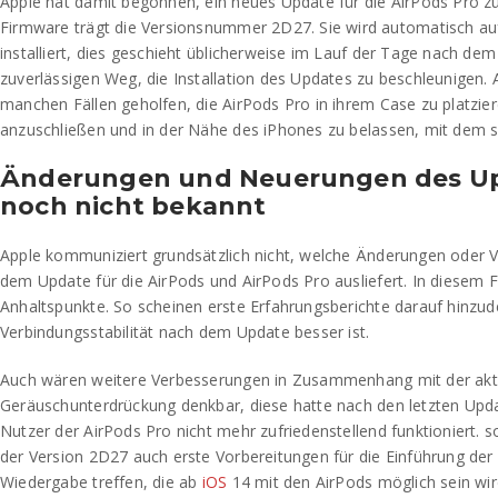
Apple hat damit begonnen, ein neues Update für die AirPods Pro zu v
Firmware trägt die Versionsnummer 2D27. Sie wird automatisch auf
installiert, dies geschieht üblicherweise im Lauf der Tage nach dem
zuverlässigen Weg, die Installation des Updates zu beschleunigen. A
manchen Fällen geholfen, die AirPods Pro in ihrem Case zu platzier
anzuschließen und in der Nähe des iPhones zu belassen, mit dem si
Änderungen und Neuerungen des Up
noch nicht bekannt
Apple kommuniziert grundsätzlich nicht, welche Änderungen oder
dem Update für die AirPods und AirPods Pro ausliefert. In diesem Fa
Anhaltspunkte. So scheinen erste Erfahrungsberichte darauf hinzud
Verbindungsstabilität nach dem Update besser ist.
Auch wären weitere Verbesserungen in Zusammenhang mit der akt
Geräuschunterdrückung denkbar, diese hatte nach den letzten Upda
Nutzer der AirPods Pro nicht mehr zufriedenstellend funktioniert. 
der Version 2D27 auch erste Vorbereitungen für die Einführung de
Wiedergabe treffen, die ab
iOS
14 mit den AirPods möglich sein wir