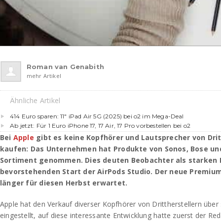
Roman van Genabith
mehr Artikel
Ähnliche Artikel
414 Euro sparen: 11″ iPad Air 5G (2025) bei o2 im Mega-Deal
Ab jetzt: Für 1 Euro iPhone 17, 17 Air, 17 Pro vorbestellen bei o2
Bei
Apple
gibt es keine Kopfhörer und Lautsprecher von Drit
kaufen: Das Unternehmen hat Produkte von Sonos, Bose un
Sortiment genommen. Dies deuten Beobachter als starken 
bevorstehenden Start der AirPods Studio. Der neue Premium
länger für diesen Herbst erwartet.
Apple hat den Verkauf diverser Kopfhörer von Drittherstellern über
eingestellt, auf diese interessante Entwicklung hatte zuerst der 