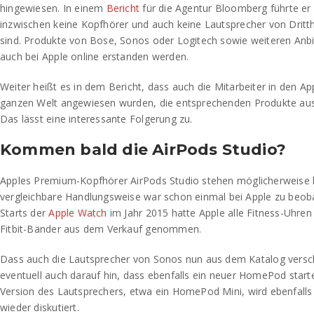
hingewiesen. In einem
Bericht
für die Agentur Bloomberg führte er 
inzwischen keine Kopfhörer und auch keine Lautsprecher von Dritthe
sind. Produkte von Bose, Sonos oder Logitech sowie weiteren Anbi
auch bei Apple online erstanden werden.
Weiter heißt es in dem Bericht, dass auch die Mitarbeiter in den App
ganzen Welt angewiesen wurden, die entsprechenden Produkte au
Das lässt eine interessante Folgerung zu.
Kommen bald die AirPods Studio?
Apples Premium-Kopfhörer AirPods Studio stehen möglicherweise k
vergleichbare Handlungsweise war schon einmal bei Apple zu beoba
Starts der
Apple Watch
im Jahr 2015 hatte Apple alle Fitness-Uhren
Fitbit-Bänder aus dem Verkauf genommen.
Dass auch die Lautsprecher von Sonos nun aus dem Katalog versc
eventuell auch darauf hin, dass ebenfalls ein neuer HomePod startet
Version des Lautsprechers, etwa ein HomePod Mini, wird ebenfalls
wieder diskutiert.