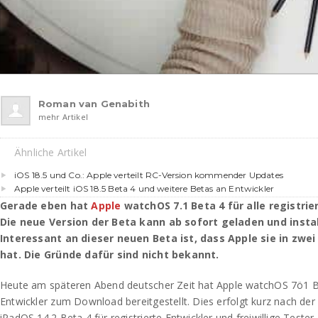
Roman van Genabith
mehr Artikel
Ähnliche Artikel
iOS 18.5 und Co.: Apple verteilt RC-Version kommender Updates
Apple verteilt iOS 18.5 Beta 4 und weitere Betas an Entwickler
Gerade eben hat
Apple
watchOS 7.1 Beta 4 für alle registrier
Die neue Version der Beta kann ab sofort geladen und instal
Interessant an dieser neuen Beta ist, dass Apple sie in zw
hat. Die Gründe dafür sind nicht bekannt.
Heute am späteren Abend deutscher Zeit hat Apple watchOS 7ö1 Bet
Entwickler zum Download bereitgestellt. Dies erfolgt kurz nach de
iPadOS 14.2 Beta 4 für registrierte Entwickler und freiwillige Tester.