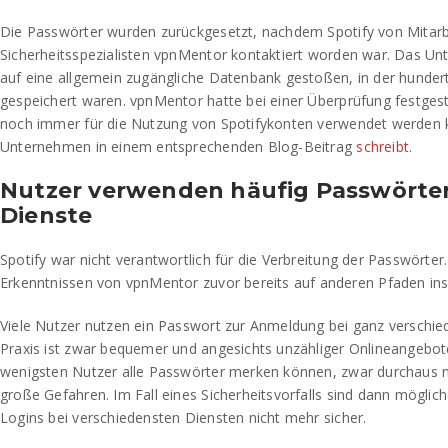
Die Passwörter wurden zurückgesetzt, nachdem Spotify von Mitarb
Sicherheitsspezialisten vpnMentor kontaktiert worden war. Das Un
auf eine allgemein zugängliche Datenbank gestoßen, in der hunde
gespeichert waren. vpnMentor hatte bei einer Überprüfung festgeste
noch immer für die Nutzung von Spotifykonten verwendet werden 
Unternehmen in einem entsprechenden Blog-Beitrag
schreibt
.
Nutzer verwenden häufig Passwörter
Dienste
Spotify war nicht verantwortlich für die Verbreitung der Passwörter
Erkenntnissen von vpnMentor zuvor bereits auf anderen Pfaden ins
Viele Nutzer nutzen ein Passwort zur Anmeldung bei ganz verschie
Praxis ist zwar bequemer und angesichts unzähliger Onlineangebote
wenigsten Nutzer alle Passwörter merken können, zwar durchaus na
große Gefahren. Im Fall eines Sicherheitsvorfalls sind dann möglic
Logins bei verschiedensten Diensten nicht mehr sicher.