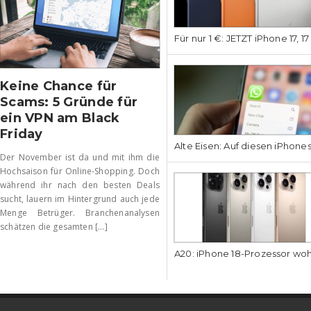
Für nur 1 €: JETZT iPhone 17, 1
Keine Chance für
Scams: 5 Gründe für
ein VPN am Black
Friday
Alte Eisen: Auf diesen iPhone
Der November ist da und mit ihm die
Hochsaison für Online-Shopping. Doch
während ihr nach den besten Deals
sucht, lauern im Hintergrund auch jede
Menge Betrüger. Branchenanalysen
schätzen die gesamten [...]
A20: iPhone 18-Prozessor wo