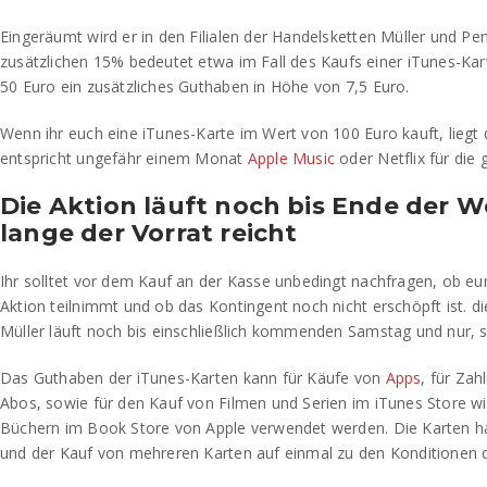
Eingeräumt wird er in den Filialen der Handelsketten Müller und Pe
zusätzlichen 15% bedeutet etwa im Fall des Kaufs einer iTunes-K
50 Euro ein zusätzliches Guthaben in Höhe von 7,5 Euro.
Wenn ihr euch eine iTunes-Karte im Wert von 100 Euro kauft, liegt
entspricht ungefähr einem Monat
Apple Music
oder Netflix für die 
Die Aktion läuft noch bis Ende der 
lange der Vorrat reicht
Ihr solltet vor dem Kauf an der Kasse unbedingt nachfragen, ob eur
Aktion teilnimmt und ob das Kontingent noch nicht erschöpft ist. d
Müller läuft noch bis einschließlich kommenden Samstag und nur, so
Das Guthaben der iTunes-Karten kann für Käufe von
Apps
, für Zah
Abos, sowie für den Kauf von Filmen und Serien im iTunes Store w
Büchern im Book Store von Apple verwendet werden. Die Karten h
und der Kauf von mehreren Karten auf einmal zu den Konditionen de