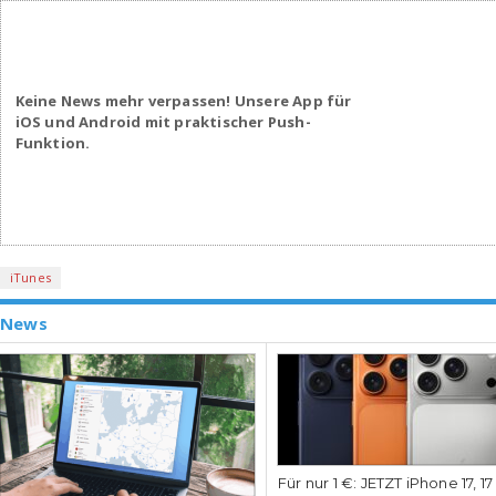
Keine News mehr verpassen! Unsere App für
iOS und Android mit praktischer Push-
Funktion.
iTunes
News
Für nur 1 €: JETZT iPhone 17, 1