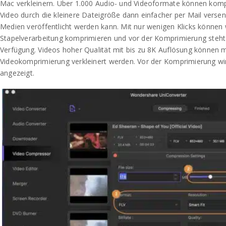
Mac verkleinern. Über 1.000 Audio- und Videoformate können komp
Video durch die kleinere Dateigröße dann einfacher per Mail versen
Medien veröffentlicht werden kann. Mit nur wenigen Klicks können 
Stapelverarbeitung komprimieren und vor der Komprimierung steht
Verfügung. Videos hoher Qualität mit bis zu 8K Auflösung können m
Videokomprimierung verkleinert werden. Vor der Komprimierung wi
angezeigt.