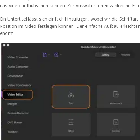
das Video aufhübschen können. Zur Auswahl stehen zahlreiche Film
Ein Untertitel lässt sich einfach hinzufügen, wobei wir die Schriftar
Position im Video festlegen können. Der einfache Aufbau erleichter
enorm.