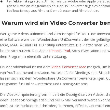
Perfekte Integration:
Ähnlich wie bei Adobe oder Apple bietet 
ganze Flotte an Programmen an: Der UniConverter fügt sich optimal
Toolbox-Lineup aus Filmora, DemoCreator und Filmstock ein.
Warum wird ein Video Converter ben
Wer gerne Videos aufnimmt und zum Beispiel für YouTube umwand
eine Software wie den Wondershare UniConverter, der die geläuf
MOV, M4A, 4K und Full HD 1080p unterstützt. Die Plattformen Y
lassen sich nutzen. Das Apple
iPhone
,
iPad
, Sony Playstation und w
dem Programm ebenfalls Unterstützung.
Ein Videodownload ist mit dem
Video Converter Mac
möglich, um be
von YouTube herunterzuladen. Vorteilhaft für Meetings sind Bilds
lassen sich mit dem Wondershare UniConverter bewerkstelligen. Gu
Programm für Online-Unterricht und Gaming-Streams.
Die Videokomprimierung vermindert die Dateigröße von Videos, d
oder Facebook hochgeladen und per E-Mail versandt werden könne
umfasst die Funktionen Schneiden, Trimmen, Effekte, Untertitel ei