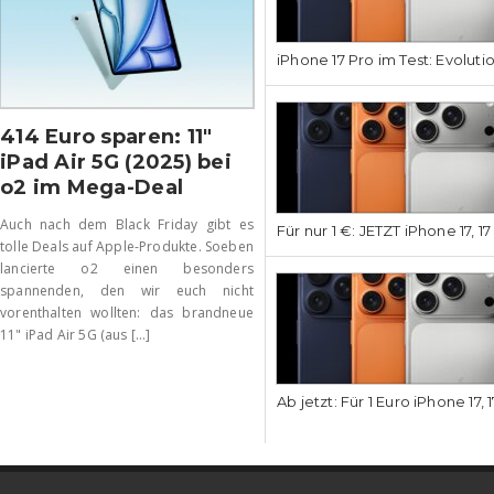
iPhone 17 Pro im Test: Evoluti
414 Euro sparen: 11″
iPad Air 5G (2025) bei
o2 im Mega-Deal
Auch nach dem Black Friday gibt es
Für nur 1 €: JETZT iPhone 17, 1
tolle Deals auf Apple-Produkte. Soeben
lancierte o2 einen besonders
spannenden, den wir euch nicht
vorenthalten wollten: das brandneue
11" iPad Air 5G (aus [...]
Ab jetzt: Für 1 Euro iPhone 17, 