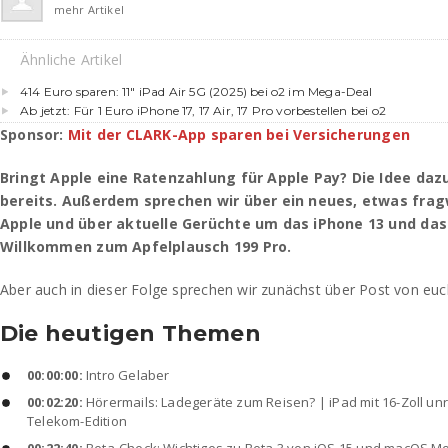
mehr Artikel
Ähnliche Artikel
414 Euro sparen: 11″ iPad Air 5G (2025) bei o2 im Mega-Deal
Ab jetzt: Für 1 Euro iPhone 17, 17 Air, 17 Pro vorbestellen bei o2
Sponsor:
Mit der CLARK-App sparen bei Versicherungen
Bringt Apple eine Ratenzahlung für Apple Pay? Die Idee daz
bereits. Außerdem sprechen wir über ein neues, etwas fra
Apple und über aktuelle Gerüchte um das iPhone 13 und da
Willkommen zum Apfelplausch 199 Pro.
Aber auch in dieser Folge sprechen wir zunächst über Post von euc
Die heutigen Themen
00:00:00:
Intro Gelaber
00:02:20:
Hörermails: Ladegeräte zum Reisen? | iPad mit 16-Zoll unre
Telekom-Edition