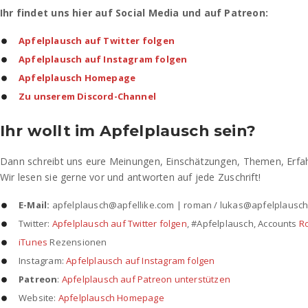
Ihr findet uns hier auf Social Media und auf Patreon:
Apfelplausch auf Twitter folgen
Apfelplausch auf Instagram folgen
Apfelplausch Homepage
Zu unserem Discord-Channel
Ihr wollt im Apfelplausch sein?
Dann schreibt uns eure Meinungen, Einschätzungen, Themen, Erfa
Wir lesen sie gerne vor und antworten auf jede Zuschrift!
E-Mail:
apfelplausch@apfellike.com | roman / lukas@apfelplausch
Twitter:
Apfelplausch auf Twitter folgen
, #Apfelplausch, Accounts
R
iTunes
Rezensionen
Instagram:
Apfelplausch auf Instagram folgen
Patreon
:
Apfelplausch auf Patreon unterstützen
Website:
Apfelplausch Homepage