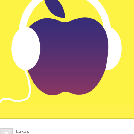
Lukas