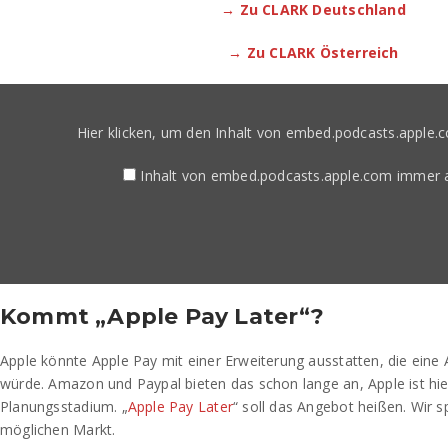
→ Zu CLARK Deutschland
→ Zu CLARK Österreich
Inhalt
von
embed.podcasts.apple.com
Hier klicken, um den Inhalt von embed.podcasts.apple.
anzeigen
Inhalt von embed.podcasts.apple.com immer 
Kommt „Apple Pay Later“?
Apple könnte Apple Pay mit einer Erweiterung ausstatten, die eine
würde. Amazon und Paypal bieten das schon lange an, Apple ist hi
Planungsstadium. „
Apple Pay Later
“ soll das Angebot heißen. Wir 
möglichen Markt.