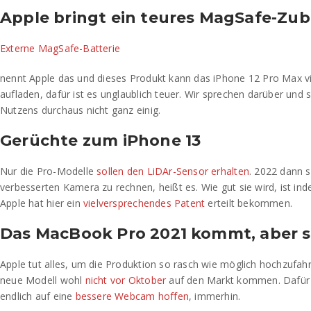
Apple bringt ein teures MagSafe-Zu
Externe MagSafe-Batterie
nennt Apple das und dieses Produkt kann das iPhone 12 Pro Max vie
aufladen, dafür ist es unglaublich teuer. Wir sprechen darüber und s
Nutzens durchaus nicht ganz einig.
Gerüchte zum iPhone 13
Nur die Pro-Modelle
sollen den LiDAr-Sensor erhalten
. 2022 dann s
verbesserten Kamera zu rechnen, heißt es. Wie gut sie wird, ist inde
Apple hat hier ein
vielversprechendes Patent
erteilt bekommen.
Das MacBook Pro 2021 kommt, aber 
Apple tut alles, um die Produktion so rasch wie möglich hochzufah
neue Modell wohl
nicht vor Oktober
auf den Markt kommen. Dafür
endlich auf eine
bessere Webcam hoffen
, immerhin.