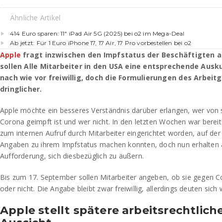
Ähnliche Artikel
414 Euro sparen: 11″ iPad Air 5G (2025) bei o2 im Mega-Deal
Ab jetzt: Für 1 Euro iPhone 17, 17 Air, 17 Pro vorbestellen bei o2
Apple
fragt inzwischen den Impfstatus der Beschäftigten a
sollen Alle Mitarbeiter in den USA eine entsprechende Ausku
nach wie vor freiwillig, doch die Formulierungen des Arbei
dringlicher.
Apple möchte ein besseres Verständnis darüber erlangen, wer von 
Corona geimpft ist und wer nicht. In den letzten Wochen war berei
zum internen Aufruf durch Mitarbeiter eingerichtet worden, auf der
Angaben zu ihrem Impfstatus machen konnten, doch nun erhalten a
Aufforderung, sich diesbezüglich zu äußern.
Bis zum 17. September sollen Mitarbeiter angeben, ob sie gegen 
oder nicht. Die Angabe bleibt zwar freiwillig, allerdings deuten sic
Apple stellt spätere arbeitsrechtliche