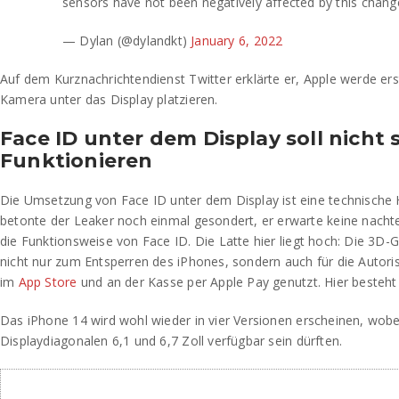
sensors have not been negatively affected by this chang
— Dylan (@dylandkt)
January 6, 2022
Auf dem Kurznachrichtendienst Twitter erklärte er, Apple werde er
Kamera unter das Display platzieren.
Face ID unter dem Display soll nicht 
Funktionieren
Die Umsetzung von Face ID unter dem Display ist eine technische
betonte der Leaker noch einmal gesondert, er erwarte keine nacht
die Funktionsweise von Face ID. Die Latte hier liegt hoch: Die 3D-
nicht nur zum Entsperren des iPhones, sondern auch für die Autor
im
App Store
und an der Kasse per Apple Pay genutzt. Hier besteht 
Das iPhone 14 wird wohl wieder in vier Versionen erscheinen, wobe
Displaydiagonalen 6,1 und 6,7 Zoll verfügbar sein dürften.