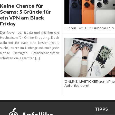
Keine Chance für
Scams: 5 Gründe für
ein VPN am Black
Friday
Für nur 1 €: JETZT iPhone 17, 1
Der November ist da und mit ihm die
Hochsaison für Online-Shopping. Doch
während ihr nach den besten Deals
sucht, lauern im Hintergrund auch jede
Menge Betrüger. Branchenanalysen
schätzen die gesamten [...]
ONLINE: LIVETICKER zum iPhon
Apfellike.com!
TIPPS