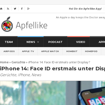
Hol Dir die Apfellike-App!
⌂




An Apple a day keeps the Doctor awa
TEAM
NEWS
PODCAST
VIDEO
APP
AIRPODS
APPLE TV
APPLE WATCH
HOMEKIT
HOMEPOD
Home
»
Gerüchte
»
iPhone 14: Face ID erstmals unter Display?
iPhone 14: Face ID erstmals unter Dis
Gerüchte
,
iPhone
,
News