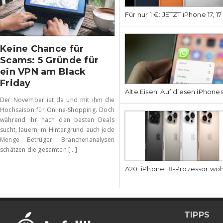
Für nur 1 €: JETZT iPhone 17, 1
Keine Chance für
Scams: 5 Gründe für
ein VPN am Black
Friday
Alte Eisen: Auf diesen iPhone
Der November ist da und mit ihm die
Hochsaison für Online-Shopping. Doch
während ihr nach den besten Deals
sucht, lauern im Hintergrund auch jede
Menge Betrüger. Branchenanalysen
schätzen die gesamten [...]
A20: iPhone 18-Prozessor wo
TIPPS