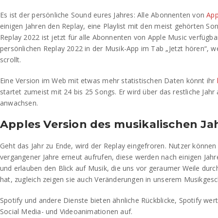
Es ist der persönliche Sound eures Jahres: Alle Abonnenten von
App
einigen Jahren den Replay, eine Playlist mit den meist gehörten So
Replay 2022 ist jetzt für alle Abonnenten von Apple Music verfügbar
persönlichen Replay 2022 in der Musik-App im Tab „Jetzt hören“, w
scrollt.
Eine Version im Web mit etwas mehr statistischen Daten könnt ihr
startet zumeist mit 24 bis 25 Songs. Er wird über das restliche Jahr 
anwachsen.
Apples Version des musikalischen Ja
Geht das Jahr zu Ende, wird der Replay eingefroren. Nutzer können 
vergangener Jahre erneut aufrufen, diese werden nach einigen Jahre
und erlauben den Blick auf Musik, die uns vor geraumer Weile durc
hat, zugleich zeigen sie auch Veränderungen in unserem Musikges
Spotify und andere Dienste bieten ähnliche Rückblicke, Spotify werte
Social Media- und Videoanimationen auf.